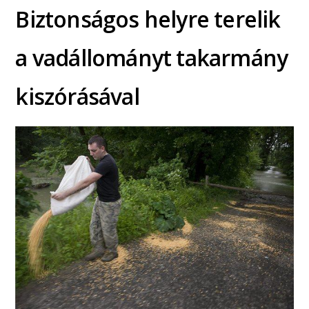
Biztonságos helyre terelik
a vadállományt takarmány
kiszórásával