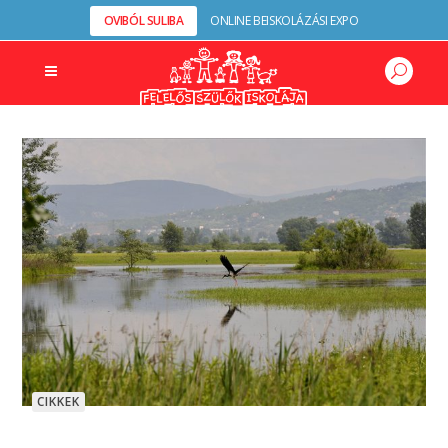
OVIBÓL SULIBA
ONLINE BEISKOLÁZÁSI EXPO
CIKKEK