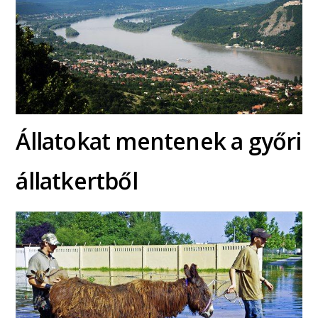
Állatokat mentenek a győri
állatkertből