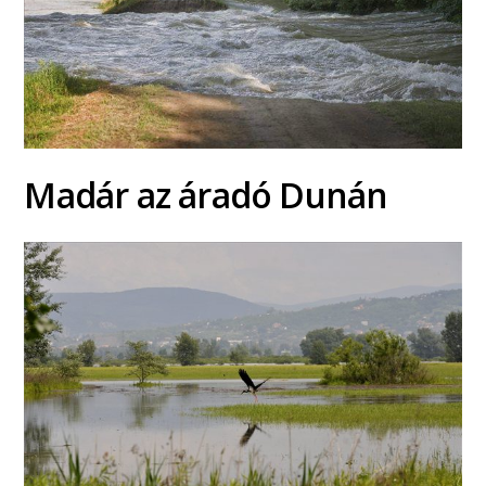
Madár az áradó Dunán