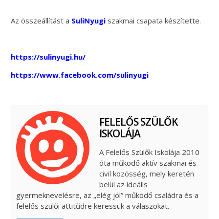
Az összeállítást a
SuliNyugi
szakmai csapata készítette.
https://sulinyugi.hu/
https://www.facebook.com/sulinyugi
FELELŐS SZÜLŐK
ISKOLÁJA
A Felelős Szülők Iskolája 2010
óta működő aktív szakmai és
civil közösség, mely keretén
belül az ideális
gyermeknevelésre, az „elég jól” működő családra és a
felelős szülői attitűdre keressük a válaszokat.