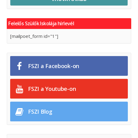
Felelős Szülők Iskolája hírlevél
[mailpoet_form id="1"]
FSZI a Facebook-on
FSZI a Youtube-on
FSZI Blog