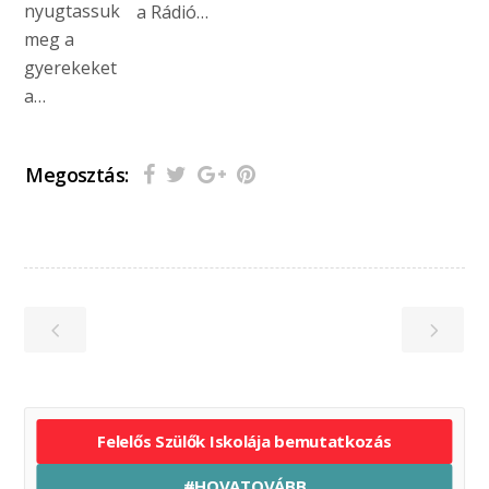
nyugtassuk
a Rádió…
meg a
gyerekeket
a…
Megosztás:
Felelős Szülők Iskolája bemutatkozás
#HOVATOVÁBB