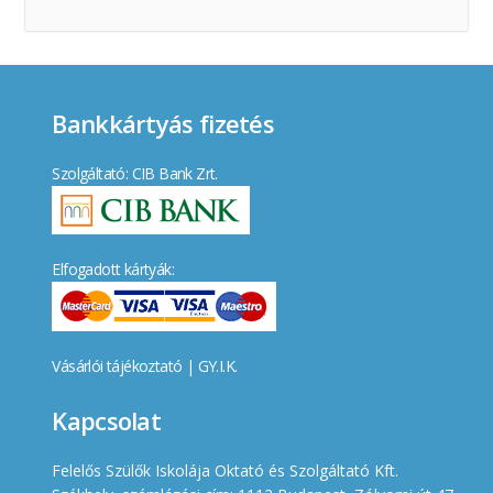
Bankkártyás fizetés
Szolgáltató: CIB Bank Zrt.
Elfogadott kártyák:
Vásárlói tájékoztató
|
GY.I.K.
Kapcsolat
Felelős Szülők Iskolája Oktató és Szolgáltató Kft.