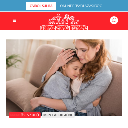
OVIBÓL SULIBA
ONLINE BEISKOLÁZÁSI EXPO
FELELŐS SZÜLŐ
MENTÁLHIGIÉNÉ