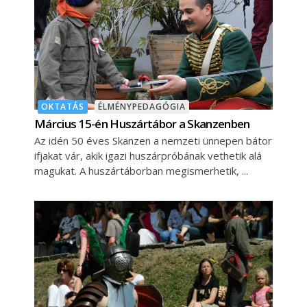
OKTATÁS
ÉLMÉNYPEDAGÓGIA
Március 15-én Huszártábor a Skanzenben
Az idén 50 éves Skanzen a nemzeti ünnepen bátor
ifjakat vár, akik igazi huszárpróbának vethetik alá
magukat. A huszártáborban megismerhetik,