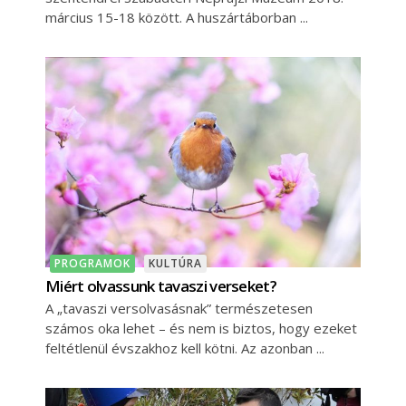
március 15-18 között. A huszártáborban
PROGRAMOK
KULTÚRA
Miért olvassunk tavaszi verseket?
A „tavaszi versolvasásnak” természetesen
számos oka lehet – és nem is biztos, hogy ezeket
feltétlenül évszakhoz kell kötni. Az azonban