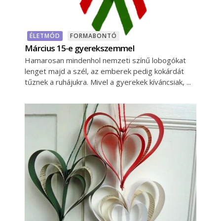
ÉLETMÓD
FORMABONTÓ
Március 15-e gyerekszemmel
Hamarosan mindenhol nemzeti színű lobogókat
lenget majd a szél, az emberek pedig kokárdát
tűznek a ruhájukra. Mivel a gyerekek kíváncsiak,