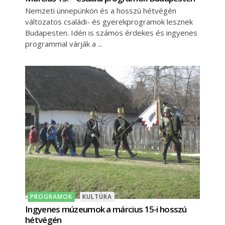
Nemzeti ünnepünkön és a hosszú hétvégén
változatos családi- és gyerekprogramok lesznek
Budapesten. Idén is számos érdekes és ingyenes
programmal várják a
PROGRAMOK
KULTÚRA
Ingyenes múzeumok a március 15-i hosszú
hétvégén