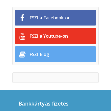
FSZI a Facebook-on
FSZI a Youtube-on
FSZI Blog
Bankkártyás fizetés