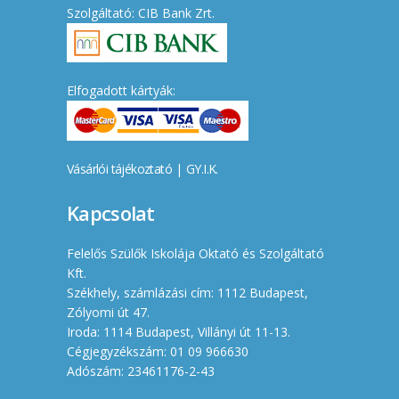
Szolgáltató: CIB Bank Zrt.
Elfogadott kártyák:
Vásárlói tájékoztató
|
GY.I.K.
Kapcsolat
Felelős Szülők Iskolája Oktató és Szolgáltató
Kft.
Székhely, számlázási cím: 1112 Budapest,
Zólyomi út 47.
Iroda: 1114 Budapest, Villányi út 11-13.
Cégjegyzékszám: 01 09 966630
Adószám: 23461176-2-43