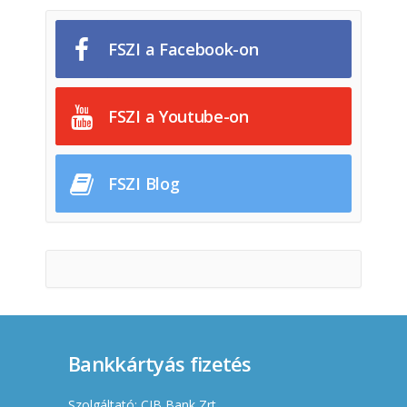
FSZI a Facebook-on
FSZI a Youtube-on
FSZI Blog
Bankkártyás fizetés
Szolgáltató: CIB Bank Zrt.