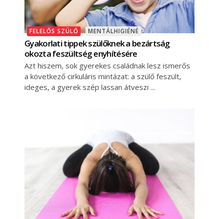
FELELŐS SZÜLŐ
MENTÁLHIGIÉNÉ
Gyakorlati tippek szülőknek a bezártság
okozta feszültség enyhítésére
Azt hiszem, sok gyerekes családnak lesz ismerős
a következő cirkuláris mintázat: a szülő feszült,
ideges, a gyerek szép lassan átveszi