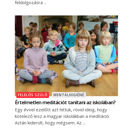
feldolgozásra
FELELŐS SZÜLŐ
MENTÁLHIGIÉNÉ
Értelmetlen meditációt tanítani az iskolában?
Egy évvel ezelőtt azt hittük, rövid ideig, hogy
kötelező lesz a magyar iskolákban a meditáció.
Aztán kiderült, hogy mégsem. Az