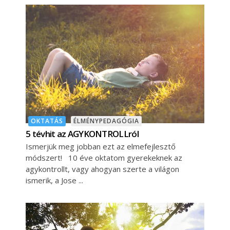
OKTATÁS
ÉLMÉNYPEDAGÓGIA
5 tévhit az AGYKONTROLLról
Ismerjük meg jobban ezt az elmefejlesztő
módszert! 10 éve oktatom gyerekeknek az
agykontrollt, vagy ahogyan szerte a világon
ismerik, a Jose