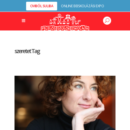
OVIBÓL SULIBA
ONLINE BEISKOLÁZÁSI EXPO
szeretet Tag