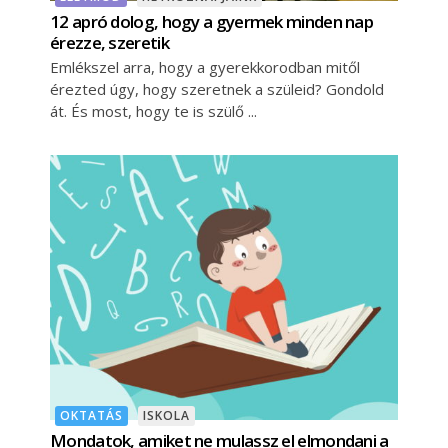
12 apró dolog, hogy a gyermek minden nap
érezze, szeretik
Emlékszel arra, hogy a gyerekkorodban mitől
érezted úgy, hogy szeretnek a szüleid? Gondold
át. És most, hogy te is szülő
OKTATÁS
ISKOLA
Mondatok, amiket ne mulassz el elmondani a