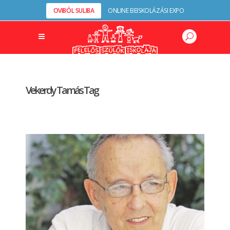
OVIBÓL SULIBA
ONLINE BEISKOLÁZÁSI EXPO
Vekerdy Tamás Tag