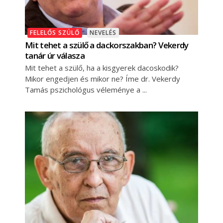
FELELŐS SZÜLŐ
NEVELÉS
Mit tehet a szülő a dackorszakban? Vekerdy
tanár úr válasza
Mit tehet a szülő, ha a kisgyerek dacoskodik?
Mikor engedjen és mikor ne? Íme dr. Vekerdy
Tamás pszichológus véleménye a