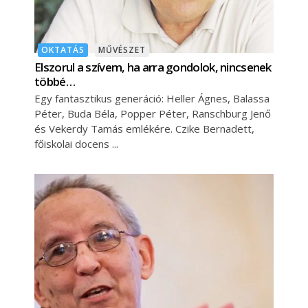
OKTATÁS
MŰVÉSZET
Elszorul a szívem, ha arra gondolok, nincsenek
többé…
Egy fantasztikus generáció: Heller Ágnes, Balassa
Péter, Buda Béla, Popper Péter, Ranschburg Jenő
és Vekerdy Tamás emlékére. Czike Bernadett,
főiskolai docens