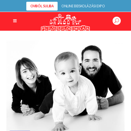
OVIBÓL SULIBA
ONLINE BEISKOLÁZÁSI EXPO