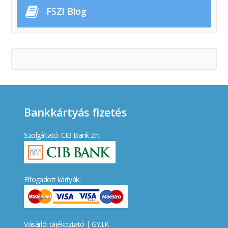
FSZI Blog
Bankkártyás fizetés
Szolgáltató: CIB Bank Zrt.
Elfogadott kártyák:
Vásárlói tájékoztató
|
GY.I.K.