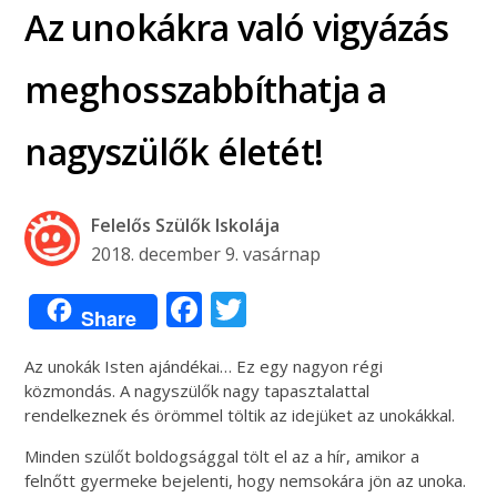
Az unokákra való vigyázás
meghosszabbíthatja a
nagyszülők életét!
Felelős Szülők Iskolája
2018. december 9. vasárnap
Facebook
Twitter
Share
Az unokák Isten ajándékai… Ez egy nagyon régi
közmondás. A nagyszülők nagy tapasztalattal
rendelkeznek és örömmel töltik az idejüket az unokákkal.
Minden szülőt boldogsággal tölt el az a hír, amikor a
felnőtt gyermeke bejelenti, hogy nemsokára jön az unoka.