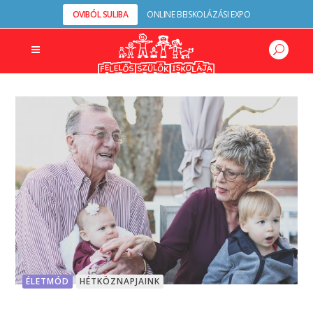
OVIBÓL SULIBA
ONLINE BEISKOLÁZÁSI EXPO
ÉLETMÓD
HÉTKÖZNAPJAINK