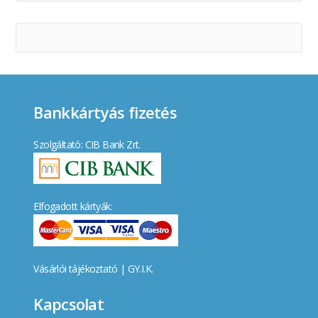
Bankkártyás fizetés
Szolgáltató: CIB Bank Zrt.
Elfogadott kártyák:
Vásárlói tájékoztató
|
GY.I.K.
Kapcsolat