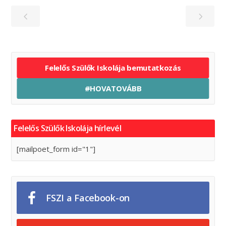
Felelős Szülők Iskolája bemutatkozás
#HOVATOVÁBB
Felelős Szülők Iskolája hírlevél
[mailpoet_form id="1"]
FSZI a Facebook-on