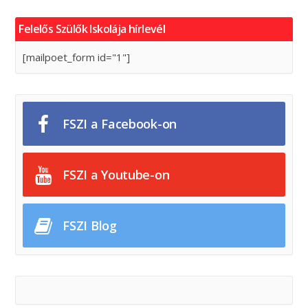
Felelős Szülők Iskolája hírlevél
[mailpoet_form id="1"]
FSZI a Facebook-on
FSZI a Youtube-on
FSZI Blog