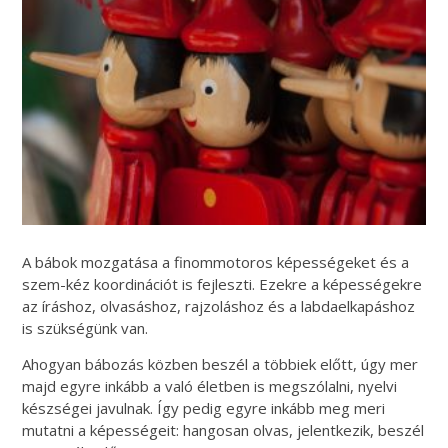
A bábok mozgatása a finommotoros képességeket és a
szem-kéz koordinációt is fejleszti. Ezekre a képességekre
az íráshoz, olvasáshoz, rajzoláshoz és a labdaelkapáshoz
is szükségünk van.
Ahogyan bábozás közben beszél a többiek előtt, úgy mer
majd egyre inkább a való életben is megszólalni, nyelvi
készségei javulnak. Így pedig egyre inkább meg meri
mutatni a képességeit: hangosan olvas, jelentkezik, beszél