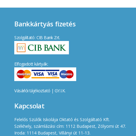
Bankkártyás fizetés
Szolgáltató: CIB Bank Zrt.
Elfogadott kártyák:
Vásárlói tájékoztató
|
GY.I.K.
Kapcsolat
Felelős Szülők Iskolája Oktató és Szolgáltató Kft.
Székhely, számlázási cím: 1112 Budapest, Zólyomi út 47.
Iroda: 1114 Budapest, Villányi út 11-13.