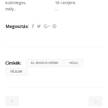
különleges,
16-i estjére.
mély…
…
Megosztás:
Címkék:
AL GHAOUI HESNA
HOLLI
FÉLELEM