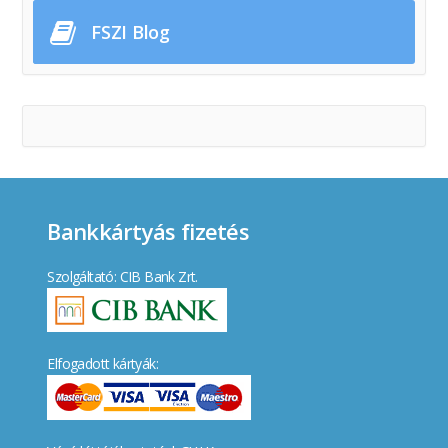
FSZI Blog
Bankkártyás fizetés
Szolgáltató: CIB Bank Zrt.
Elfogadott kártyák: