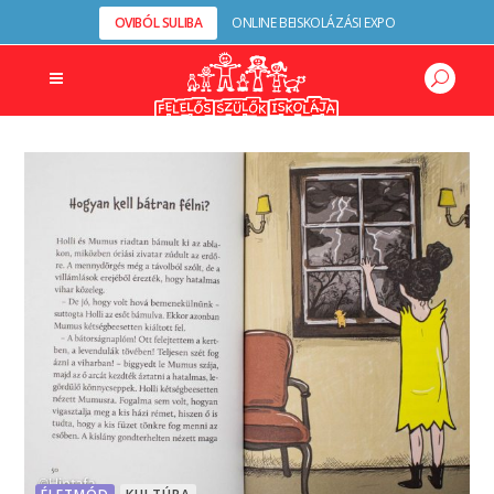
OVIBÓL SULIBA
ONLINE BEISKOLÁZÁSI EXPO