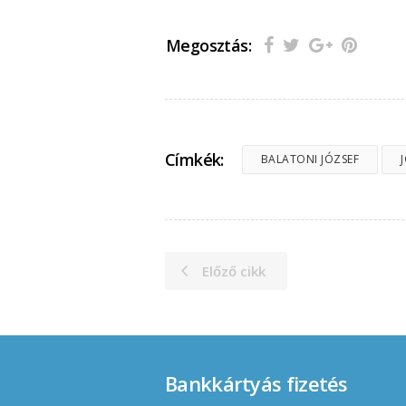
Megosztás:
Címkék:
BALATONI JÓZSEF
Előző cikk
Bankkártyás fizetés