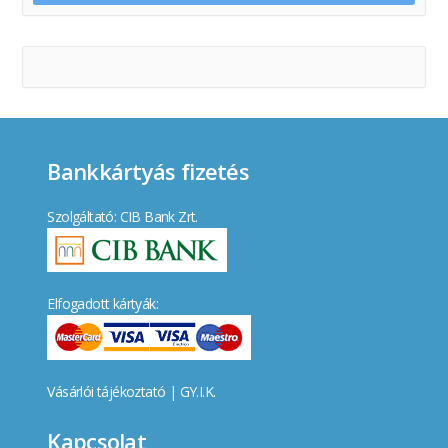
Bankkártyás fizetés
Szolgáltató: CIB Bank Zrt.
Elfogadott kártyák:
Vásárlói tájékoztató
|
GY.I.K.
Kapcsolat