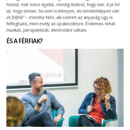
hiszed, már nincs lejjebb, mindig kiderül, hogy van. A jó hír
az, hogy onnan, ha nem is könnyen, de mindenképpen van
út felfelé”
– mondta Nóri, aki szerint az anyaság úgy is
felfogható, mint esély az újrakezdésre. Érdemes tehát
munkát, perspektívát, életmódot váltani.
ÉS A FÉRFIAK?