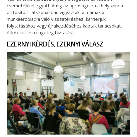
csemetéikkel együtt. Amíg az apróságokra a helyszínen
biztosított játszóházban vigyáztak, a mamák a
munkaerőpiacra való visszatéréshez, karrierjük
folytatásához vagy újrakezdéséhez kaptak tanácsokat,
ötleteket és rengeteg biztatást.
EZERNYI KÉRDÉS, EZERNYI VÁLASZ