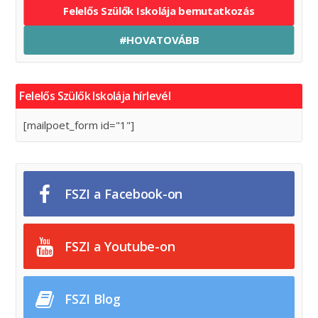
Felelős Szülők Iskolája bemutatkozás
#HOVATOVÁBB
Felelős Szülők Iskolája hírlevél
[mailpoet_form id="1"]
FSZI a Facebook-on
FSZI a Youtube-on
FSZI Blog