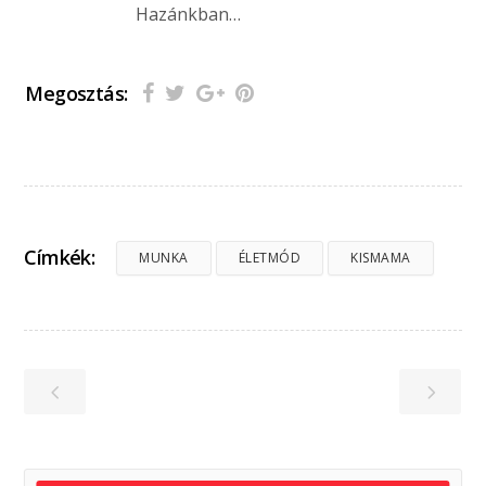
Hazánkban…
Megosztás:
Címkék:
MUNKA
ÉLETMÓD
KISMAMA