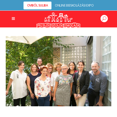
OVIBÓL SULIBA
ONLINE BEISKOLÁZÁSI EXPO