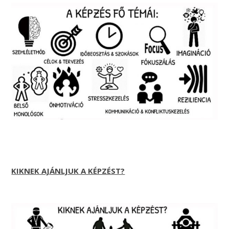
KIKNEK AJÁNLJUK A KÉPZÉST?