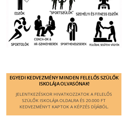
EGYEDI KEDVEZMÉNY MINDEN FELELŐS SZÜLŐK
ISKOLÁJA OLVASÓNAK!
JELENTKEZÉSKOR HIVATKOZZATOK A FELELŐS
SZÜLŐK ISKOLÁJA OLDALRA ÉS 20.000 FT
KEDVEZMÉNYT KAPTOK A KÉPZÉS DÍJÁBÓL.