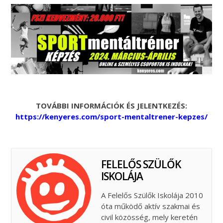
TOVÁBBI INFORMÁCIÓK ÉS JELENTKEZÉS:
https://kenyeres.com/sport-mentaltrener-kepzes/
FELELŐS SZÜLŐK
ISKOLÁJA
A Felelős Szülők Iskolája 2010
óta működő aktív szakmai és
civil közösség, mely keretén