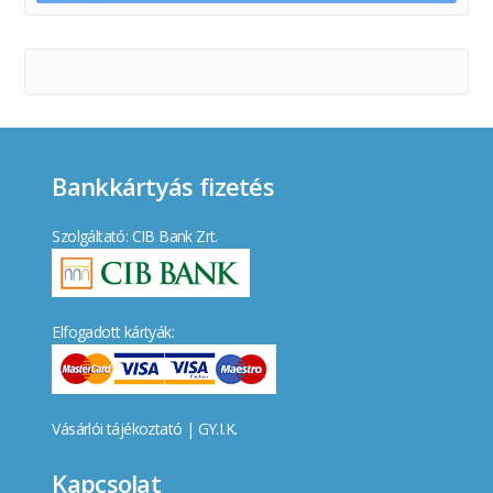
Bankkártyás fizetés
Szolgáltató: CIB Bank Zrt.
Elfogadott kártyák:
Vásárlói tájékoztató
|
GY.I.K.
Kapcsolat