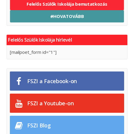
Felelős Szülők Iskolája bemutatkozás
#HOVATOVÁBB
Felelős Szülők Iskolája hírlevél
[mailpoet_form id="1"]
FSZI a Facebook-on
FSZI a Youtube-on
FSZI Blog