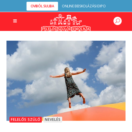
OVIBÓL SULIBA
ONLINE BEISKOLÁZÁSI EXPO
FELELŐS SZÜLŐ
NEVELÉS