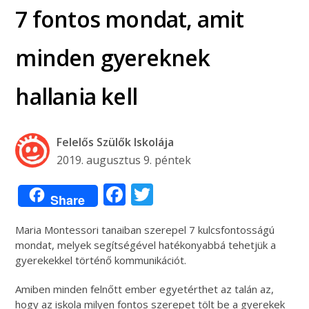
7 fontos mondat, amit
minden gyereknek
hallania kell
Felelős Szülők Iskolája
2019. augusztus 9. péntek
Facebook
Twitter
Share
Maria Montessori tanaiban szerepel 7 kulcsfontosságú
mondat, melyek segítségével hatékonyabbá tehetjük a
gyerekekkel történő kommunikációt.
Amiben minden felnőtt ember egyetérthet az talán az,
hogy az iskola milyen fontos szerepet tölt be a gyerekek