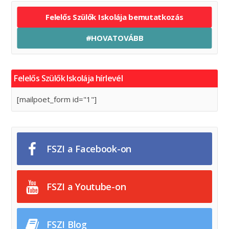
Felelős Szülők Iskolája bemutatkozás
#HOVATOVÁBB
Felelős Szülők Iskolája hírlevél
[mailpoet_form id="1"]
FSZI a Facebook-on
FSZI a Youtube-on
FSZI Blog