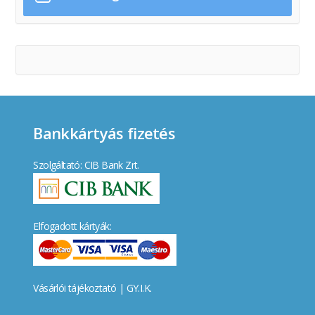
Bankkártyás fizetés
Szolgáltató: CIB Bank Zrt.
Elfogadott kártyák:
Vásárlói tájékoztató
|
GY.I.K.