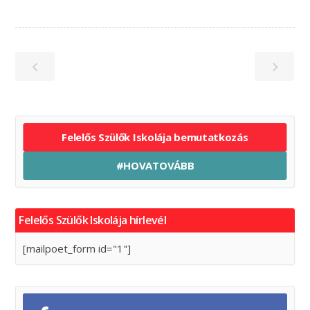
Felelős Szülők Iskolája bemutatkozás
#HOVATOVÁBB
Felelős Szülők Iskolája hírlevél
[mailpoet_form id="1"]