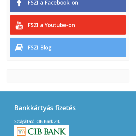
FSZI a Facebook-on
FSZI a Youtube-on
FSZI Blog
Bankkártyás fizetés
Szolgáltató: CIB Bank Zrt.