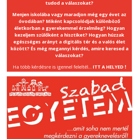
tudod a válaszokat?
Menjen iskolába vagy maradjon még egy évet az
óvodában? Miként kapcsolódjak különböző
életkorban a gyerekemmel érzelmileg? Hogyan
kezeljem szülőként a hisztiket? Hogyan húzzak
egészséges arányt a digitális tér és a valós élet
között? És még megannyi kérdés, amire keresed a
válaszokat?
Ha több kérdésre is igennel feleltél…
ITT A HELYED
❗️