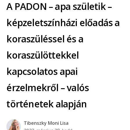
A PADON – apa születik –
képzeletszínházi előadás a
koraszüléssel és a
koraszülöttekkel
kapcsolatos apai
érzelmekről – valós
történetek alapján
Tibenszky Moni Lisa