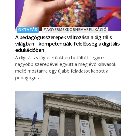
OKTATÁS
#AGYERMEKKORNEMAPPLIKÁCIÓ
A pedagógusszerepek változása a digitális
világban – kompetenciák, felelősség a digitális
edukációban
A digitális világ életünkben betöltött egyre
nagyobb szerepével együtt a meglévő kihívások
mellé mostanra egy újabb feladatot kapott a
pedagógus