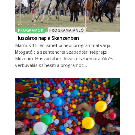
PROGRAMOK
PROGRAMAJÁNLÓ
Huszáros nap a Skanzenben
Március 15-én ismét ünnepi programmal várja
látogatóit a szentendrei Szabadtéri Néprajzi
Múzeum. Huszártábor, lovas díszbemutatók és
verbuválás színesíti a programot