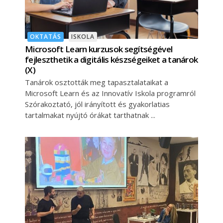
OKTATÁS
ISKOLA
Microsoft Learn kurzusok segítségével
fejleszthetik a digitális készségeiket a tanárok
(X)
Tanárok osztották meg tapasztalataikat a
Microsoft Learn és az Innovatív Iskola programról
Szórakoztató, jól irányított és gyakorlatias
tartalmakat nyújtó órákat tarthatnak