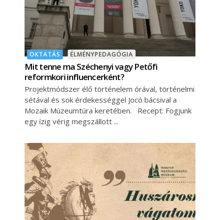
OKTATÁS
ÉLMÉNYPEDAGÓGIA
Mit tenne ma Széchenyi vagy Petőfi
reformkori influencerként?
Projektmódszer élő történelem órával, történelmi
sétával és sok érdekességgel Jocó bácsival a
Mozaik Múzeumtúra keretében. Recept: Fogjunk
egy ízig vérig megszállott