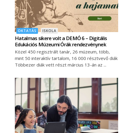
OKTATÁS
ISKOLA
Hatalmas sikere volt a DEMÓ 6 – Digitális
Edukációs Múzeumi Órák rendezvénynek
Közel 450 regisztrált tanár, 26 múzeum, több,
mint 50 interaktív tartalom, 16 000 résztvevő diák
Többezer diák vett részt március 13-án az