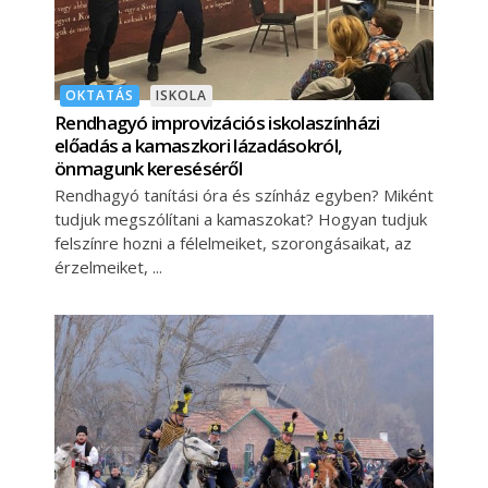
OKTATÁS
ISKOLA
Rendhagyó improvizációs iskolaszínházi
előadás a kamaszkori lázadásokról,
önmagunk kereséséről
Rendhagyó tanítási óra és színház egyben? Miként
tudjuk megszólítani a kamaszokat? Hogyan tudjuk
felszínre hozni a félelmeiket, szorongásaikat, az
érzelmeiket,