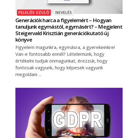
FELELŐS SZÜLŐ
NEVELÉS
Generációk harca a figyelemért – Hogyan
tanuljunk egymástól, egymásért? – Megjelent
Steigervald Krisztián generációkutató új
könyve
Figyelem magunkra, egymásra, a gyerekeinkre!
Van-e fontosabb ennél? Lételemünk, hogy
értékelni tudjuk önmagunkat, érezzük, hogy
fontosak vagyunk, hogy képesek vagyunk
megoldani