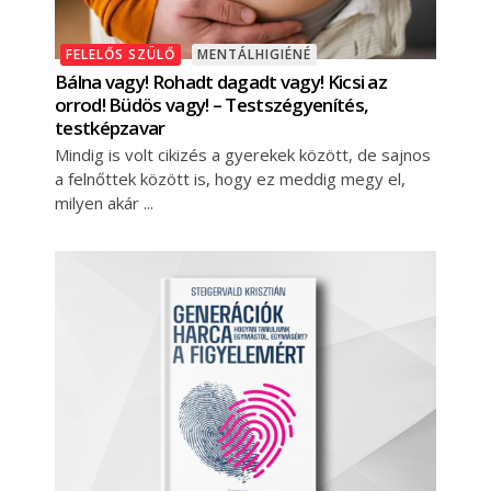
FELELŐS SZÜLŐ
MENTÁLHIGIÉNÉ
Bálna vagy! Rohadt dagadt vagy! Kicsi az
orrod! Büdös vagy! – Testszégyenítés,
testképzavar
Mindig is volt cikizés a gyerekek között, de sajnos
a felnőttek között is, hogy ez meddig megy el,
milyen akár