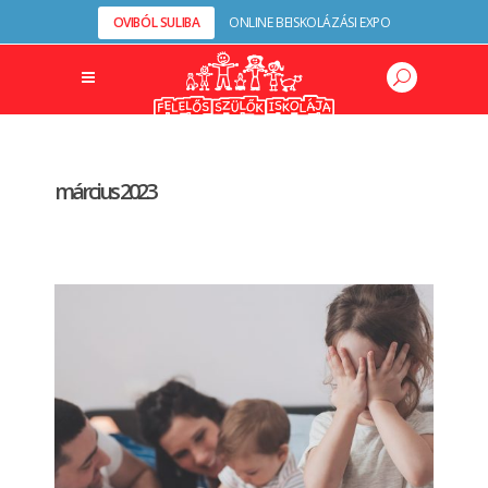
OVIBÓL SULIBA
ONLINE BEISKOLÁZÁSI EXPO
március 2023