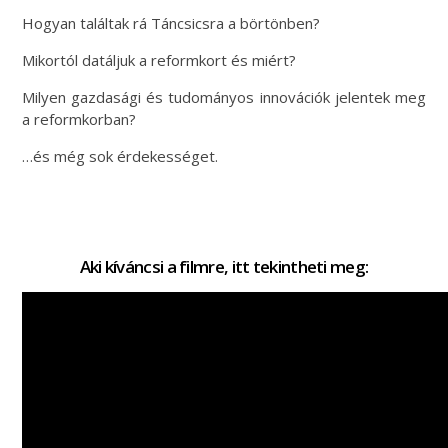
Hogyan találtak rá Táncsicsra a börtönben?
Mikortól datáljuk a reformkort és miért?
Milyen gazdasági és tudományos innovációk jelentek meg
a reformkorban?
…és még sok érdekességet.
Aki kíváncsi a filmre, itt tekintheti meg: