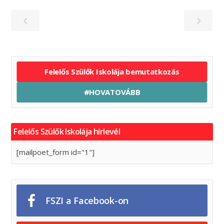
Felelős Szülők Iskolája bemutatkozás
#HOVATOVÁBB
Felelős Szülők Iskolája hírlevél
[mailpoet_form id="1"]
FSZI a Facebook-on