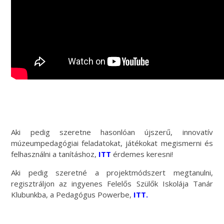
Aki pedig szeretne hasonlóan újszerű, innovatív
múzeumpedagógiai feladatokat, játékokat megismerni és
felhasználni a tanításhoz,
ITT
érdemes keresni!
Aki pedig szeretné a projektmódszert megtanulni,
regisztráljon az ingyenes Felelős Szülők Iskolája Tanár
Klubunkba, a Pedagógus Powerbe,
ITT.