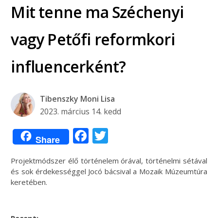
Mit tenne ma Széchenyi
vagy Petőfi reformkori
influencerként?
Tibenszky Moni Lisa
2023. március 14. kedd
Facebook
Twitter
Share
Projektmódszer élő történelem órával, történelmi sétával
és sok érdekességgel Jocó bácsival a Mozaik Múzeumtúra
keretében.
Recept: