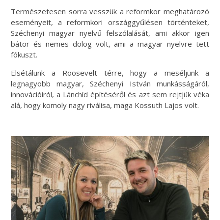
Természetesen sorra vesszük a reformkor meghatározó
eseményeit, a reformkori országgyűlésen történteket,
Széchenyi magyar nyelvű felszólalását, ami akkor igen
bátor és nemes dolog volt, ami a magyar nyelvre tett
fókuszt.
Elsétálunk a Roosevelt térre, hogy a meséljünk a
legnagyobb magyar, Széchenyi István munkásságáról,
innovációiról, a Lánchíd építéséről és azt sem rejtjük véka
alá, hogy komoly nagy riválisa, maga Kossuth Lajos volt.