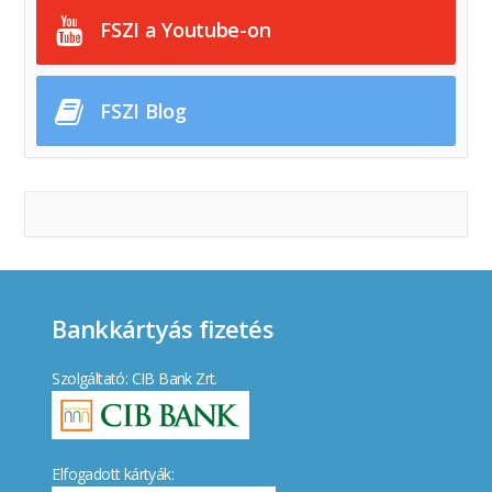
FSZI a Youtube-on
FSZI Blog
Bankkártyás fizetés
Szolgáltató: CIB Bank Zrt.
Elfogadott kártyák: