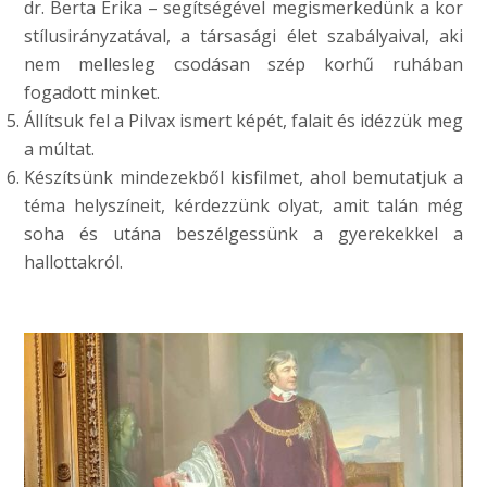
dr. Berta Erika – segítségével megismerkedünk a kor
stílusirányzatával, a társasági élet szabályaival, aki
nem mellesleg csodásan szép korhű ruhában
fogadott minket.
Állítsuk fel a Pilvax ismert képét, falait és idézzük meg
a múltat.
Készítsünk mindezekből kisfilmet, ahol bemutatjuk a
téma helyszíneit, kérdezzünk olyat, amit talán még
soha és utána beszélgessünk a gyerekekkel a
hallottakról.