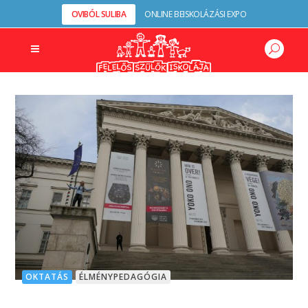
OVIBÓL SULIBA
ONLINE BEISKOLÁZÁSI EXPO
OKTATÁS
ÉLMÉNYPEDAGÓGIA