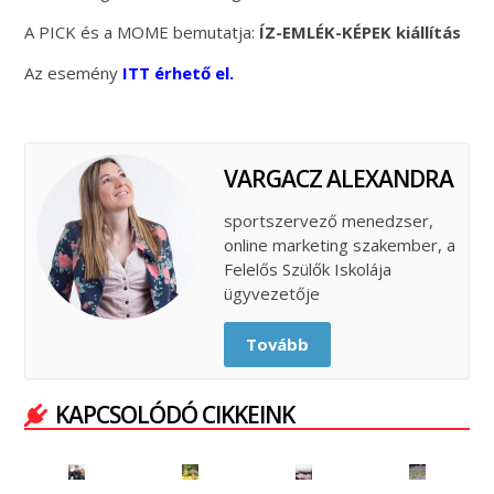
A PICK és a MOME bemutatja:
ÍZ-EMLÉK-KÉPEK kiállítás
Az esemény
ITT érhető el.
VARGACZ ALEXANDRA
sportszervező menedzser,
online marketing szakember, a
Felelős Szülők Iskolája
ügyvezetője
Tovább
KAPCSOLÓDÓ CIKKEINK