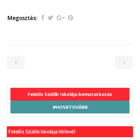
Megosztás:
Felelős Szülők Iskolája bemutatkozás
#HOVATOVÁBB
Felelős Szülők Iskolája hírlevél