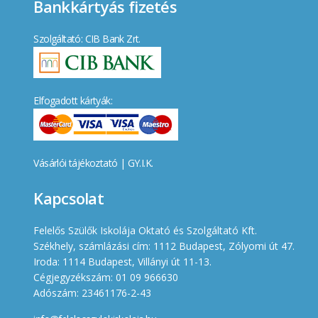
Bankkártyás fizetés
Szolgáltató: CIB Bank Zrt.
Elfogadott kártyák:
Vásárlói tájékoztató
|
GY.I.K.
Kapcsolat
Felelős Szülők Iskolája Oktató és Szolgáltató Kft.
Székhely, számlázási cím: 1112 Budapest, Zólyomi út 47.
Iroda: 1114 Budapest, Villányi út 11-13.
Cégjegyzékszám: 01 09 966630
Adószám: 23461176-2-43