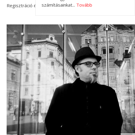
számításainkat...
Tovább
Regisztráció és további információk
ITT.