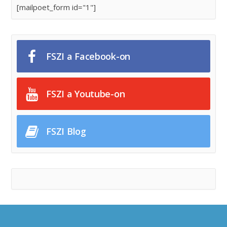
[mailpoet_form id="1"]
FSZI a Facebook-on
FSZI a Youtube-on
FSZI Blog