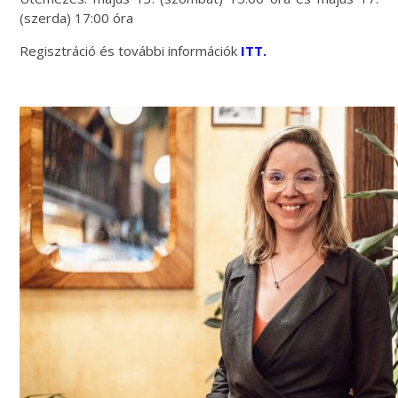
(szerda) 17:00 óra
Regisztráció és további információk
ITT.