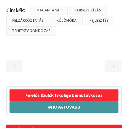
Címkék:
MAGÁNTANÁR
KORREPETÁLÁS
FELZÁRKÓZTATÁS
KÜLÖNÓRA
FEJLESZTÉS
TEHETSÉGGONDOZÁS
Felelős Szülők Iskolája bemutatkozás
#HOVATOVÁBB