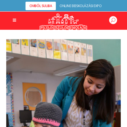
OVIBÓL SULIBA
ONLINE BEISKOLÁZÁSI EXPO