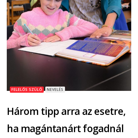
FELELŐS SZÜLŐ
NEVELÉS
Három tipp arra az esetre,
ha magántanárt fogadnál