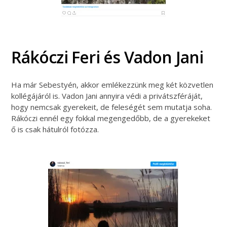
Rákóczi Feri és Vadon Jani
Ha már Sebestyén, akkor emlékezzünk meg két közvetlen
kollégájáról is. Vadon Jani annyira védi a privátszféráját,
hogy nemcsak gyerekeit, de feleségét sem mutatja soha.
Rákóczi ennél egy fokkal megengedőbb, de a gyerekeket
ő is csak hátulról fotózza.