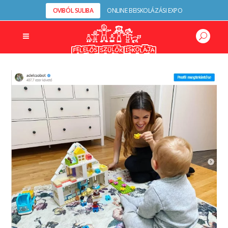
OVIBÓL SULIBA
ONLINE BEISKOLÁZÁSI EXPO