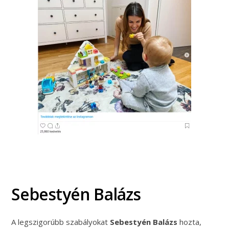
Sebestyén Balázs
A legszigorúbb szabályokat
Sebestyén Balázs
hozta,