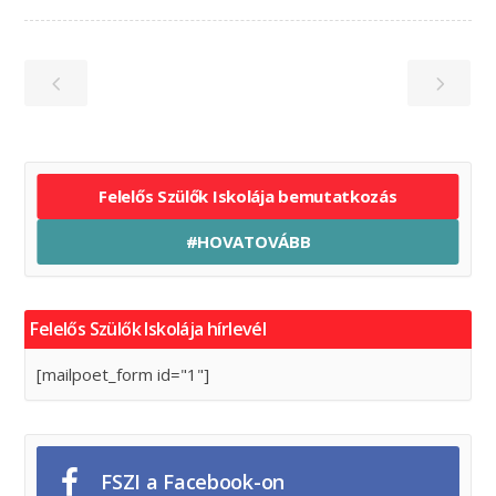
Felelős Szülők Iskolája bemutatkozás
#HOVATOVÁBB
Felelős Szülők Iskolája hírlevél
[mailpoet_form id="1"]
FSZI a Facebook-on