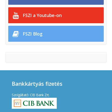
FSZI a Youtube-on
FSZI Blog
Bankkártyás fizetés
Szolgáltató: CIB Bank Zrt.