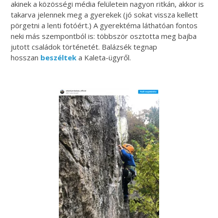
akinek a közösségi média felületein nagyon ritkán, akkor is
takarva jelennek meg a gyerekek (jó sokat vissza kellett
pörgetni a lenti fotóért.) A gyerektéma láthatóan fontos
neki más szempontból is: többször osztotta meg bajba
jutott családok történetét. Balázsék tegnap
hosszan
beszéltek
a Kaleta-ügyről.