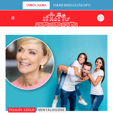
OVIBÓL SULIBA
ONLINE BEISKOLÁZÁSI EXPO
FELELŐS SZÜLŐ
MENTÁLHIGIÉNÉ