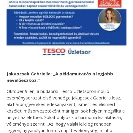
Jakupcsek Gabriella: „A példamutatás a legjobb
nevelőeszköz.”
Október 9-én, a budaörsi Tesco Üzletsoron induló
eseménysorozat első vendége Jakupcsek Gabriella lesz,
aki háromgyerekes édesanyaként, ismert és elismert
közéleti műsorvezetőként már igen sok helyen megállta a
helyét az életben. Sokat dolgozik a harmónia kialakításán,
véleménye szerint; „Az, hogy valaki lelkileg rendben
legyen, ugyanolyan fontos napi tevékenység, mint a