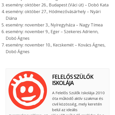
esemény: október 26., Budapest (Váci út) – Dobó Kata
esemény: október 27., Hódmezővásárhely – Nyári
Diána
esemény: november 3., Nyíregyháza – Nagy Tímea
esemény: november 9., Eger – Szekeres Adrienn,
Dobó Ágnes
esemény: november 10., Kecskemét – Kovács Ágnes,
Dobó Ágnes
FELELŐS SZÜLŐK
ISKOLÁJA
A Felelős Szülők Iskolája 2010
óta működő aktív szakmai és
civil közösség, mely keretén
belül az ideális