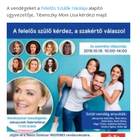
A vendégeket a
Felelős Szülők Iskolája
alapító
ügyvezetője, Tibenszky Moni Lisa kérdezi majd.