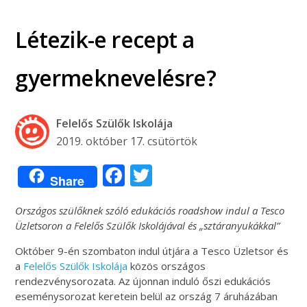
Létezik-e recept a
gyermeknevelésre?
Felelős Szülők Iskolája
2019. október 17. csütörtök
Facebook
Twitter
Share
Országos szülőknek szóló edukációs roadshow indul a Tesco
Üzletsoron a Felelős Szülők Iskolájával és „sztáranyukákkal”
Október 9-én szombaton indul útjára a Tesco Üzletsor és
a
Felelős Szülők Iskolája
közös országos
rendezvénysorozata. Az újonnan induló őszi edukációs
eseménysorozat keretein belül az ország 7 áruházában