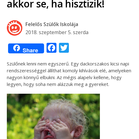
akkor se, ha hisztizik!
Felelős Szülők Iskolája
2018. szeptember 5. szerda
Facebook
Twitter
Share
Szülőnek lenni nem egyszerű. Egy dackorszakos kicsi napi
rendszerességgel állíthat komoly kihívások elé, amelyeken
nagyon könnyű elbukni. Az mégis alapelv kellene, hogy
legyen, hogy soha nem alázzuk meg a gyereket.