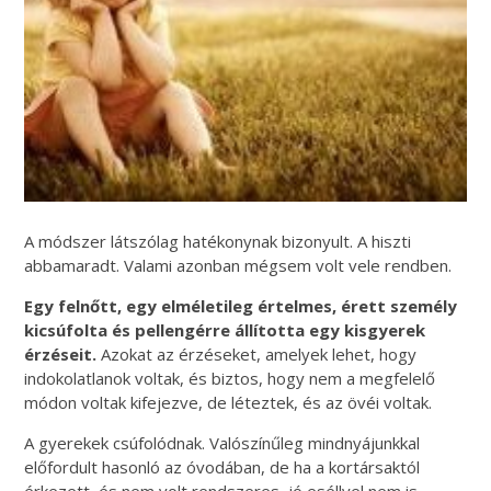
A módszer látszólag hatékonynak bizonyult. A hiszti
abbamaradt. Valami azonban mégsem volt vele rendben.
Egy felnőtt, egy elméletileg értelmes, érett személy
kicsúfolta és pellengérre állította egy kisgyerek
érzéseit.
Azokat az érzéseket, amelyek lehet, hogy
indokolatlanok voltak, és biztos, hogy nem a megfelelő
módon voltak kifejezve, de léteztek, és az övéi voltak.
A gyerekek csúfolódnak. Valószínűleg mindnyájunkkal
előfordult hasonló az óvodában, de ha a kortársaktól