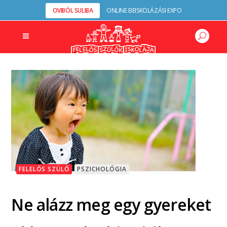
OVIBÓL SULIBA
ONLINE BEISKOLÁZÁSI EXPO
FELELŐS SZÜLŐ
PSZICHOLÓGIA
Ne alázz meg egy gyereket