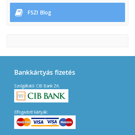
FSZI Blog
Bankkártyás fizetés
Szolgáltató: CIB Bank Zrt.
Elfogadott kártyák: