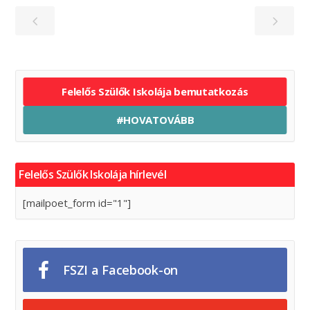
Felelős Szülők Iskolája bemutatkozás
#HOVATOVÁBB
Felelős Szülők Iskolája hírlevél
[mailpoet_form id="1"]
FSZI a Facebook-on