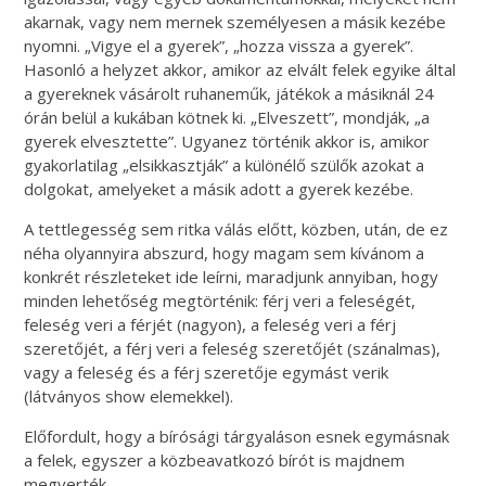
akarnak, vagy nem mernek személyesen a másik kezébe
nyomni. „Vigye el a gyerek”, „hozza vissza a gyerek”.
Hasonló a helyzet akkor, amikor az elvált felek egyike által
a gyereknek vásárolt ruhaneműk, játékok a másiknál 24
órán belül a kukában kötnek ki. „Elveszett”, mondják, „a
gyerek elvesztette”. Ugyanez történik akkor is, amikor
gyakorlatilag „elsikkasztják” a különélő szülők azokat a
dolgokat, amelyeket a másik adott a gyerek kezébe.
A tettlegesség sem ritka válás előtt, közben, után, de ez
néha olyannyira abszurd, hogy magam sem kívánom a
konkrét részleteket ide leírni, maradjunk annyiban, hogy
minden lehetőség megtörténik: férj veri a feleségét,
feleség veri a férjét (nagyon), a feleség veri a férj
szeretőjét, a férj veri a feleség szeretőjét (szánalmas),
vagy a feleség és a férj szeretője egymást verik
(látványos show elemekkel).
Előfordult, hogy a bírósági tárgyaláson esnek egymásnak
a felek, egyszer a közbeavatkozó bírót is majdnem
megverték.