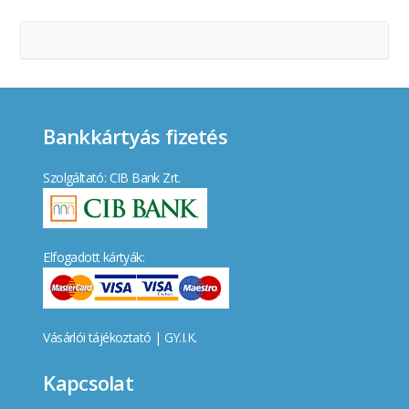
Bankkártyás fizetés
Szolgáltató: CIB Bank Zrt.
Elfogadott kártyák:
Vásárlói tájékoztató
|
GY.I.K.
Kapcsolat