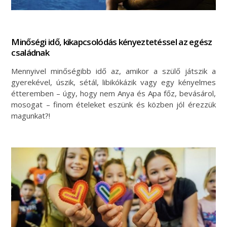
Minőségi idő, kikapcsolódás kényeztetéssel az egész
családnak
Mennyivel minőségibb idő az, amikor a szülő játszik a
gyerekével, úszik, sétál, libikókázik vagy egy kényelmes
étteremben – úgy, hogy nem Anya és Apa főz, bevásárol,
mosogat – finom ételeket eszünk és közben jól érezzük
magunkat?!