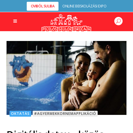
OVIBÓL SULIBA
ONLINE BEISKOLÁZÁSI EXPO
OKTATÁS
#AGYERMEKKORNEMAPPLIKÁCIÓ