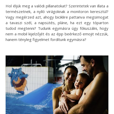
Hol éljük meg a valódi pillanatokat? Szerintetek van illata a
természetnek, a nyíló virágoknak a monitoron keresztül?
Vagy megérzed azt, ahogy biciklire pattanva megsimogat
a tavaszi szél, a napsütés, pláne, ha ezt egy tóparton
tudod megtenni? Tudunk egymásra úgy fókuszálni, hogy
nem a mobil kijelzőjét és az épp beérkező emojit nézzük,
hanem tényleg figyelmet fordítunk egymásra?