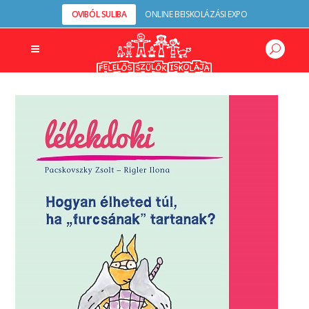
OVIBÓL SULIBA
ONLINE BEISKOLÁZÁSI EXPO