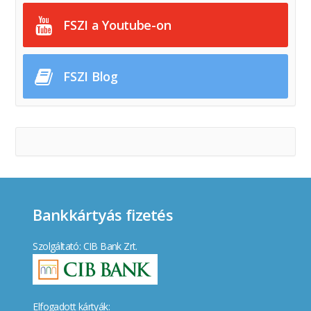
FSZI a Youtube-on
FSZI Blog
Bankkártyás fizetés
Szolgáltató: CIB Bank Zrt.
Elfogadott kártyák: