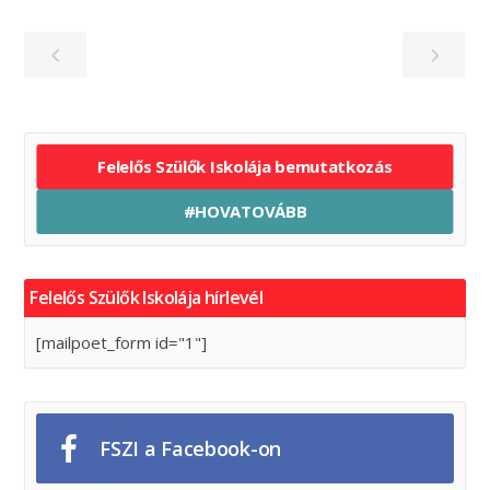
Felelős Szülők Iskolája bemutatkozás
#HOVATOVÁBB
Felelős Szülők Iskolája hírlevél
[mailpoet_form id="1"]
FSZI a Facebook-on