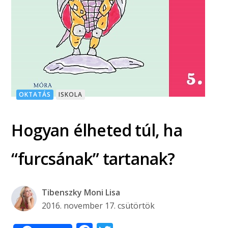
OKTATÁS
ISKOLA
Hogyan élheted túl, ha
“furcsának” tartanak?
Tibenszky Moni Lisa
2016. november 17. csütörtök