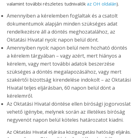
valamint további részletes tudnivalók
az OH oldalán
).
Amennyiben a kérelemben foglaltak és a csatolt
dokumentumok alapján minden szükséges adat
rendelkezésre áll a döntés meghozatalához, az
Oktatási Hivatal nyolc napon belül dönt.
Amennyiben nyolc napon belül nem hozható döntés
a kérelem tárgyában – vagy azért, mert hiányos a
kérelem, vagy mert további adatok beszerzése
szükséges a döntés megalapozásához, vagy mert
szakértői bizottság kirendelése indokolt – az Oktatási
Hivatal teljes eljárásban, 60 napon belül dönt a
kérelemről.
Az Oktatási Hivatal döntése ellen bírósági jogorvoslat
vehető igénybe, melynek során az illetékes bíróság
negyvenöt napon belül köteles határozatot kiadni.
Az Oktatási Hivatal eljárása közigazgatási hatósági eljárás.