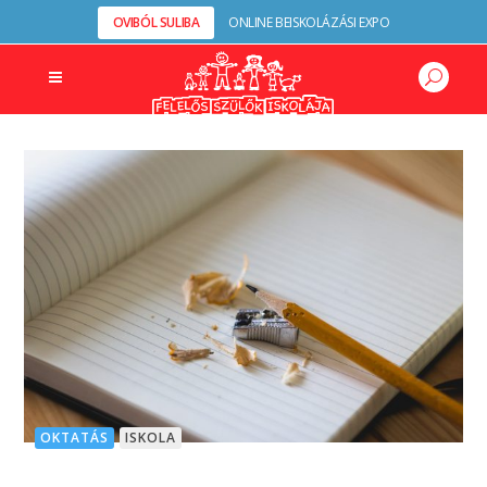
OVIBÓL SULIBA
ONLINE BEISKOLÁZÁSI EXPO
OKTATÁS
ISKOLA