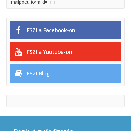
[mailpoet_form id="1"]
FSZI a Facebook-on
FSZI a Youtube-on
FSZI Blog