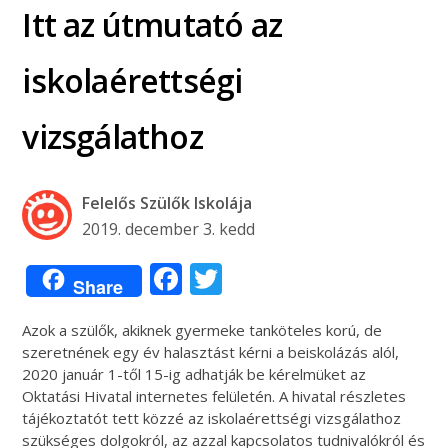
Itt az útmutató az
iskolaérettségi
vizsgálathoz
Felelős Szülők Iskolája
2019. december 3. kedd
Facebook
Twitter
Share
Azok a szülők, akiknek gyermeke tanköteles korú, de
szeretnének egy év halasztást kérni a beiskolázás alól,
2020 január 1-től 15-ig adhatják be kérelmüket az
Oktatási Hivatal internetes felületén. A hivatal részletes
tájékoztatót tett közzé az iskolaérettségi vizsgálathoz
szükséges dolgokról, az azzal kapcsolatos tudnivalókról és