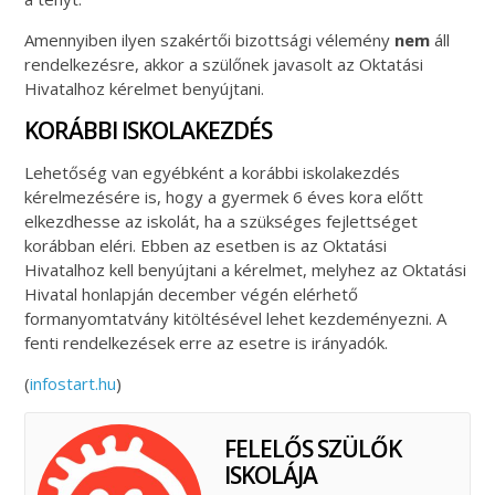
Amennyiben ilyen szakértői bizottsági vélemény
nem
áll
rendelkezésre, akkor a szülőnek javasolt az Oktatási
Hivatalhoz kérelmet benyújtani.
KORÁBBI ISKOLAKEZDÉS
Lehetőség van egyébként a korábbi iskolakezdés
kérelmezésére is, hogy a gyermek 6 éves kora előtt
elkezdhesse az iskolát, ha a szükséges fejlettséget
korábban eléri. Ebben az esetben is az Oktatási
Hivatalhoz kell benyújtani a kérelmet, melyhez az Oktatási
Hivatal honlapján december végén elérhető
formanyomtatvány kitöltésével lehet kezdeményezni. A
fenti rendelkezések erre az esetre is irányadók.
(
infostart.hu
)
FELELŐS SZÜLŐK
ISKOLÁJA