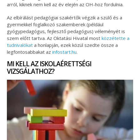
arról, kiknek nem kell az év elején az OH-hoz fordulnia.
Az elbírálást pedagógiai szakértők végzik a szülő és a
gyermekkel foglalkozó szakemberek (például
gyógypedagógus, fejlesztő pedagógus) véleményét is
szem előtt tartva. Az Oktatási Hivatal most
közzétette a
tudnivalókat
a honlapján, ezek közül szedte össze a
legfontosabbakat az
infostart.hu
.
MI KELL AZ ISKOLAÉRETTSÉGI
VIZSGÁLATHOZ?