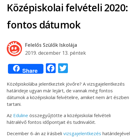
Középiskolai felvételi 2020:
fontos dátumok
Felelős Szülők Iskolája
2019. december 13. péntek
Facebook
Twitter
Share
Középiskolába jelentkeztek jövőre? A vizsgajelentkezés
határideje ugyan már lejárt, de vannak még fontos
dátumok a középiskolai felvételire, amiket nem árt észben
tartani.
Az
Eduline
összegyűjtötte a középiskolai felvételi
hátralévő fontos időpontjait és tudnivalóit.
December 6-án az írásbeli
vizsgajelentkezés
határidejével