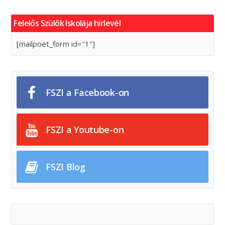
Felelős Szülők Iskolája hírlevél
[mailpoet_form id="1"]
FSZI a Facebook-on
FSZI a Youtube-on
FSZI Blog