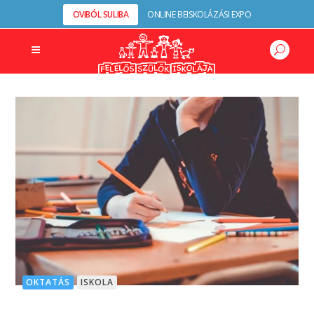
OVIBÓL SULIBA
ONLINE BEISKOLÁZÁSI EXPO
OKTATÁS
ISKOLA