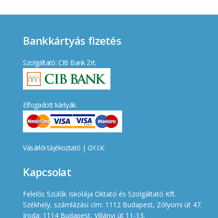
Bankkártyás fizetés
Szolgáltató: CIB Bank Zrt.
Elfogadott kártyák:
Vásárlói tájékoztató
|
GY.I.K.
Kapcsolat
Felelős Szülők Iskolája Oktató és Szolgáltató Kft.
Székhely, számlázási cím: 1112 Budapest, Zólyomi út 47.
Iroda: 1114 Budapest, Villányi út 11-13.