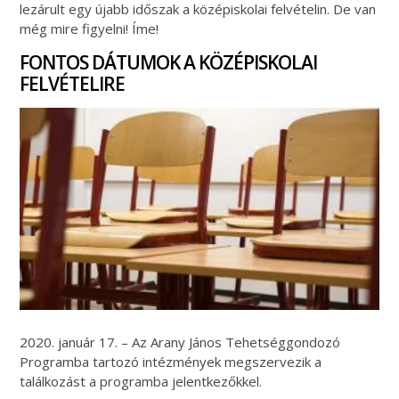
lezárult egy újabb időszak a középiskolai felvételin. De van
még mire figyelni! Íme!
FONTOS DÁTUMOK A KÖZÉPISKOLAI
FELVÉTELIRE
2020. január 17. – Az Arany János Tehetséggondozó
Programba tartozó intézmények megszervezik a
találkozást a programba jelentkezőkkel.