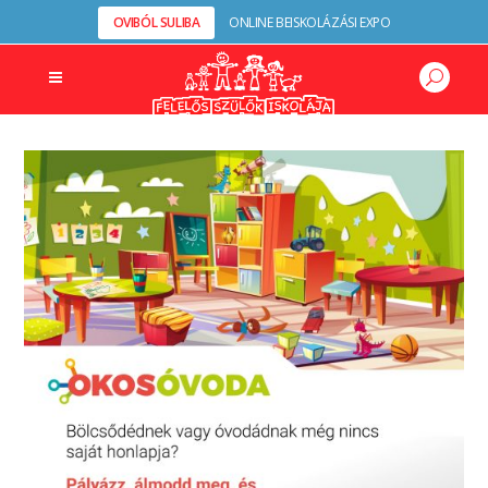
OVIBÓL SULIBA
ONLINE BEISKOLÁZÁSI EXPO