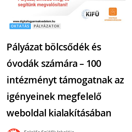
OKTATÁS
PÁLYÁZATOK
Pályázat bölcsődék és
óvodák számára – 100
intézményt támogatnak az
igényeinek megfelelő
weboldal kialakításában