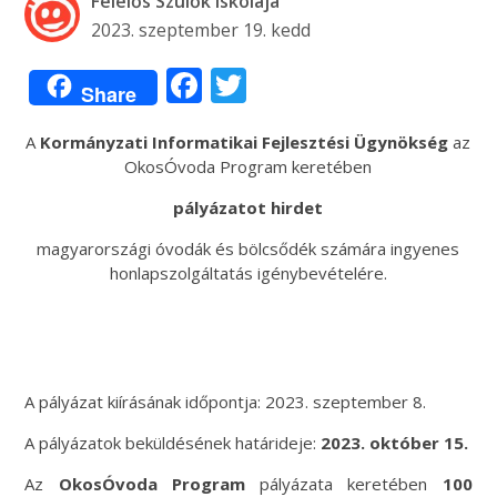
Felelős Szülők Iskolája
2023. szeptember 19. kedd
Facebook
Twitter
Share
A
Kormányzati Informatikai Fejlesztési Ügynökség
az
OkosÓvoda Program keretében
pályázatot hirdet
magyarországi óvodák és bölcsődék számára ingyenes
honlapszolgáltatás igénybevételére.
A pályázat kiírásának időpontja: 2023. szeptember 8.
A pályázatok beküldésének határideje:
2023. október 15.
Az
OkosÓvoda Program
pályázata keretében
100