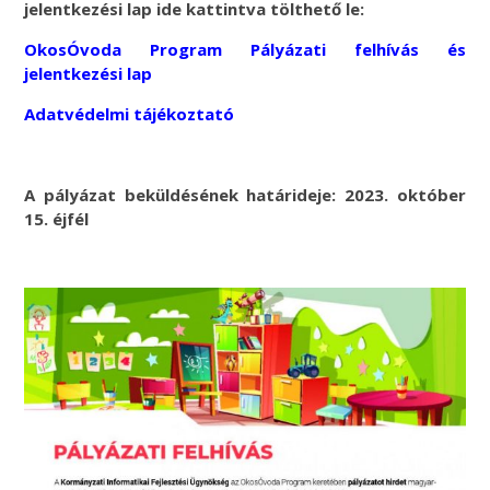
jelentkezési lap ide kattintva tölthető le:
OkosÓvoda Program Pályázati felhívás és
jelentkezési lap
Adatvédelmi tájékoztató
A pályázat beküldésének határideje: 2023. október
15. éjfél