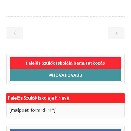
Felelős Szülők Iskolája bemutatkozás
#HOVATOVÁBB
Felelős Szülők Iskolája hírlevél
[mailpoet_form id="1"]