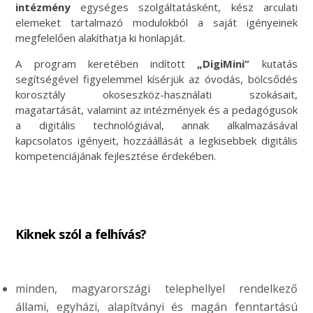
intézmény
egységes szolgáltatásként, kész arculati
elemeket tartalmazó modulokból a saját igényeinek
megfelelően alakíthatja ki honlapját.
A program keretében indított
„DigiMini”
kutatás
segítségével figyelemmel kísérjük az óvodás, bölcsődés
korosztály okoseszköz-használati szokásait,
magatartását, valamint az intézmények és a pedagógusok
a digitális technológiával, annak alkalmazásával
kapcsolatos igényeit, hozzáállását a legkisebbek digitális
kompetenciájának fejlesztése érdekében.
Kiknek szól a felhívás?
minden, magyarországi telephellyel rendelkező
állami, egyházi, alapítványi és magán fenntartású