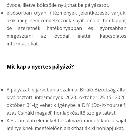
óvoda, illetve bölcsőde nyújthat be pályázatot,
elsősorban olyan intézmények jelentkezését várjuk,
akik még nem rendelkeznek saját, önálló honlappal,
de szeretnék hatékonyabban és gyorsabban
megosztani az óvodai élettel kapcsolatos
információkat
Mit kap a nyertes pályázó?
A pályázati eljárásban a szakmai Bíráló Bizottság által
kiválasztott intézmények 2023. október 25-től 2026.
október 31-ig vehetik igénybe a DIY (Do-It-Yourself,
azaz Csináld magad!) honlapkészítő szolgáltatást.
Kész arculati elemeket tartalmazó modulokból a saját
igényeiknek megfelelően alakíthatják ki honlapjukat.