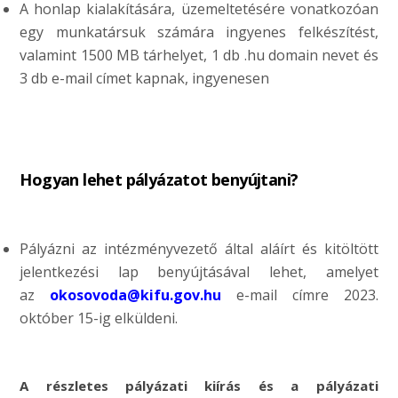
A honlap kialakítására, üzemeltetésére vonatkozóan
egy munkatársuk számára ingyenes felkészítést,
valamint 1500 MB tárhelyet, 1 db .hu domain nevet és
3 db e-mail címet kapnak, ingyenesen
Hogyan lehet pályázatot benyújtani?
Pályázni az intézményvezető által aláírt és kitöltött
jelentkezési lap benyújtásával lehet, amelyet
az
okosovoda@kifu.gov.hu
e-mail címre 2023.
október 15-ig elküldeni.
A részletes pályázati kiírás és a pályázati