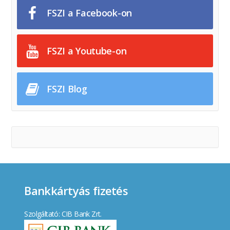
FSZI a Facebook-on
FSZI a Youtube-on
FSZI Blog
Bankkártyás fizetés
Szolgáltató: CIB Bank Zrt.