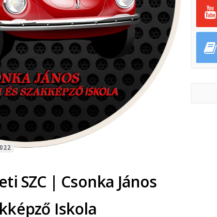
022
ti SZC | Csonka János
kképző Iskola