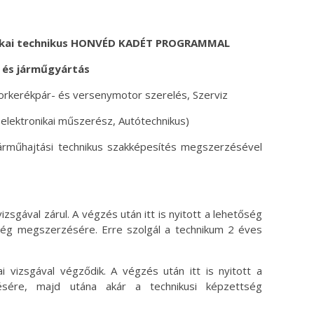
kai technikus
HONVÉD KADÉT PROGRAMMAL
- és járműgyártás
orkerékpár- és versenymotor szerelés, Szerviz
elektronikai műszerész, Autótechnikus)
 járműhajtási technikus szakképesítés megszerzésével
izsgával zárul. A végzés után itt is nyitott a lehetőség
tség megszerzésére. Erre szolgál a technikum 2 éves
 vizsgával végződik. A végzés után itt is nyitott a
sére, majd utána akár a technikusi képzettség