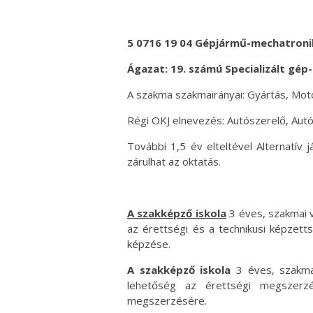
5 0716 19 04 Gépjármű-mechatroni
Ágazat: 19. számú Specializált gép
A szakma szakmairányai: Gyártás, Mot
Régi OKJ elnevezés: Autószerelő, Autó
További 1,5 év elteltével Alternatív
zárulhat az oktatás.
A szakképző iskola
3 éves, szakmai v
az érettségi és a technikusi képzet
képzése.
A szakképző iskola
3 éves, szakmai
lehetőség az érettségi megszerzé
megszerzésére.