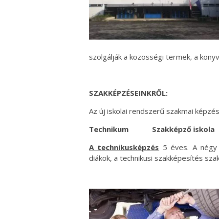
szolgálják a közösségi termek, a könyv
SZAKKÉPZÉSEINKRŐL:
Az új iskolai rendszerű szakmai képzés
Technikum
Szakképző iskola
A technikusképzés
5 éves. A négy k
diákok, a technikusi szakképesítés sza