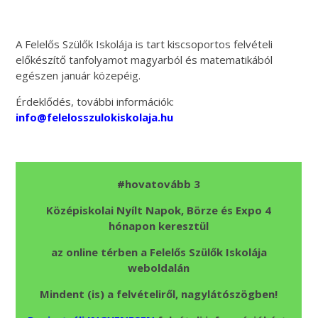
A Felelős Szülők Iskolája is tart kiscsoportos felvételi
előkészítő tanfolyamot magyarból és matematikából
egészen január közepéig.
Érdeklődés, további információk:
info@felelosszulokiskolaja.hu
#hovatovább 3
Középiskolai Nyílt Napok, Börze és Expo 4
hónapon keresztül
az online térben a Felelős Szülők Iskolája
weboldalán
Mindent (is) a felvételiről, nagylátószögben!