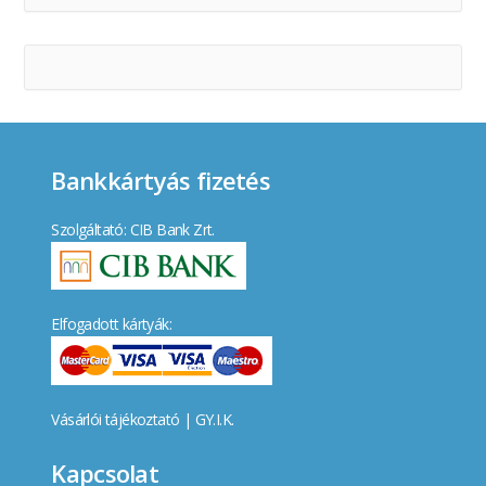
Bankkártyás fizetés
Szolgáltató: CIB Bank Zrt.
Elfogadott kártyák:
Vásárlói tájékoztató
|
GY.I.K.
Kapcsolat