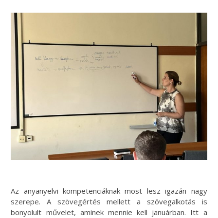
Az anyanyelvi kompetenciáknak most lesz igazán nagy
szerepe. A szövegértés mellett a szövegalkotás is
bonyolult művelet, aminek mennie kell januárban. Itt a