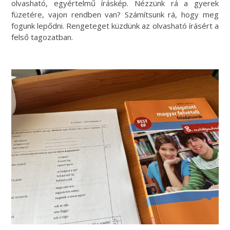
olvasható, egyértelmű íráskép. Nézzünk rá a gyerek
füzetére, vajon rendben van? Számítsunk rá, hogy meg
fogunk lepődni. Rengeteget küzdünk az olvasható írásért a
felső tagozatban.