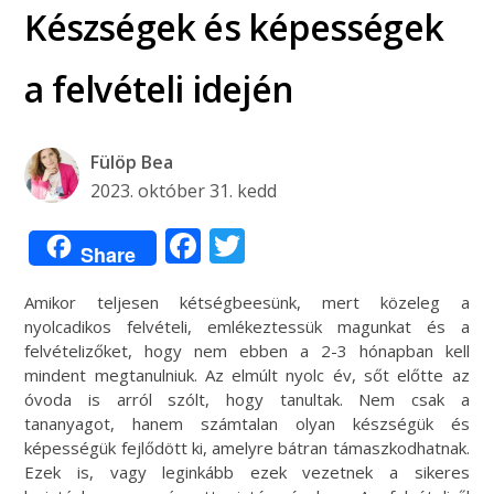
Készségek és képességek
a felvételi idején
Fülöp Bea
2023. október 31. kedd
Facebook
Twitter
Share
Amikor teljesen kétségbeesünk, mert közeleg a
nyolcadikos felvételi, emlékeztessük magunkat és a
felvételizőket, hogy nem ebben a 2-3 hónapban kell
mindent megtanulniuk. Az elmúlt nyolc év, sőt előtte az
óvoda is arról szólt, hogy tanultak. Nem csak a
tananyagot, hanem számtalan olyan készségük és
képességük fejlődött ki, amelyre bátran támaszkodhatnak.
Ezek is, vagy leginkább ezek vezetnek a sikeres