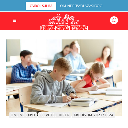
OVIBÓL SULIBA
ONLINE BEISKOLÁZÁSI EXPO
ONLINE EXPO
FELVÉTELI HÍREK
ARCHÍVUM 2023/2024