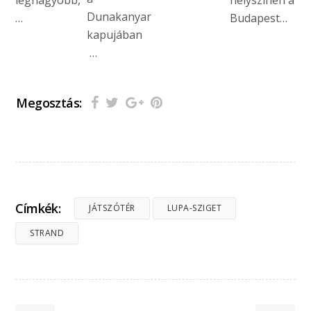
Dunakanyar
…
Budapest…
kapujában
…
Megosztás:
Címkék:
JÁTSZÓTÉR
LUPA-SZIGET
STRAND