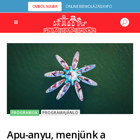
OVIBÓL SULIBA
ONLINE BEISKOLÁZÁSI EXPO
PROGRAMOK
PROGRAMAJÁNLÓ
Apu-anyu, menjünk a