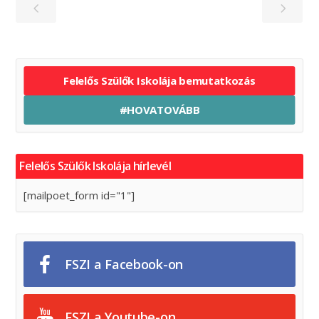
Felelős Szülők Iskolája bemutatkozás
#HOVATOVÁBB
Felelős Szülők Iskolája hírlevél
[mailpoet_form id="1"]
FSZI a Facebook-on
FSZI a Youtube-on