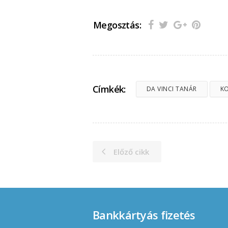
Megosztás:
Címkék:
DA VINCI TANÁR
K
Előző cikk
Bankkártyás fizetés