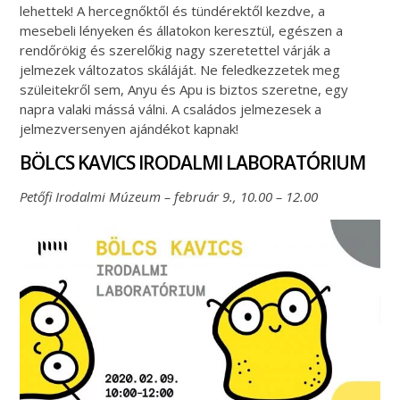
lehettek! A hercegnőktől és tündérektől kezdve, a
mesebeli lényeken és állatokon keresztül, egészen a
rendőrökig és szerelőkig nagy szeretettel várják a
jelmezek változatos skáláját. Ne feledkezzetek meg
szüleitekről sem, Anyu és Apu is biztos szeretne, egy
napra valaki mássá válni. A családos jelmezesek a
jelmezversenyen ajándékot kapnak!
BÖLCS KAVICS IRODALMI LABORATÓRIUM
Petőfi Irodalmi Múzeum – február 9., 10.00 – 12.00