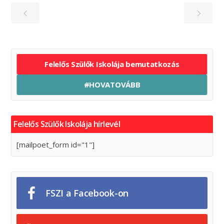
Felelős Szülők Iskolája bemutatkozás
#HOVATOVÁBB
Felelős Szülők Iskolája hírlevél
[mailpoet_form id="1"]
FSZI a Facebook-on