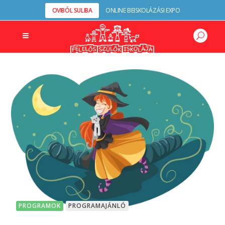
OVIBÓL SULIBA
ONLINE BEISKOLÁZÁSI EXPO
PROGRAMOK
PROGRAMAJÁNLÓ