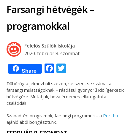
Farsangi hétvégék –
programokkal
Felelős Szülők Iskolája
2020. február 8. szombat
Facebook
Twitter
Share
Dübörög a jelmezbáli szezon, se szeri, se száma a
farsangi mulatságoknak – ráadásul gyönyörű idő ígérkezik
hétvégére. Mutatjuk, hova érdemes ellátogatni a
családdal!
Szabadtéri programok, farsangi programok – a
Port.hu
ajánlójából böngésztünk.