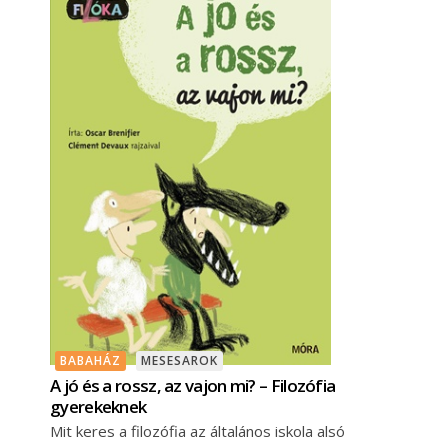
BABAHÁZ
MESESAROK
A jó és a rossz, az vajon mi? – Filozófia
gyerekeknek
Mit keres a filozófia az általános iskola alsó