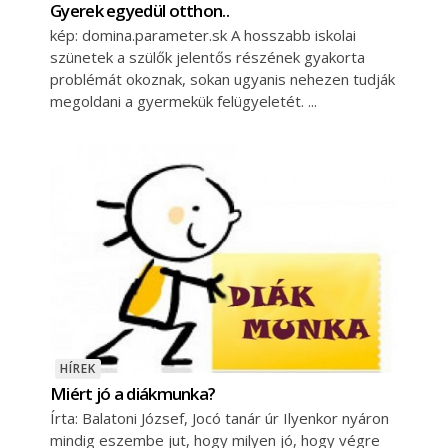
Gyerek egyedül otthon..
kép: domina.parameter.sk A hosszabb iskolai
szünetek a szülők jelentős részének gyakorta
problémát okoznak, sokan ugyanis nehezen tudják
megoldani a gyermekük felügyeletét.
HÍREK
Miért jó a diákmunka?
Írta: Balatoni József, Jocó tanár úr Ilyenkor nyáron
mindig eszembe jut, hogy milyen jó, hogy végre