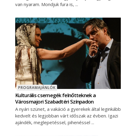
van nyaram. Mondjuk fura is,
PROGRAMAJÁNLÓK
Kulturális csemegék felnőtteknek a
Városmajori Szabadtéri Színpadon
A nyári szünet, a vakáció a gyerekek által leginkább
kedvelt és legjobban várt időszak az évben. Igazi
ajándék, meglepetéssel, pihenéssel