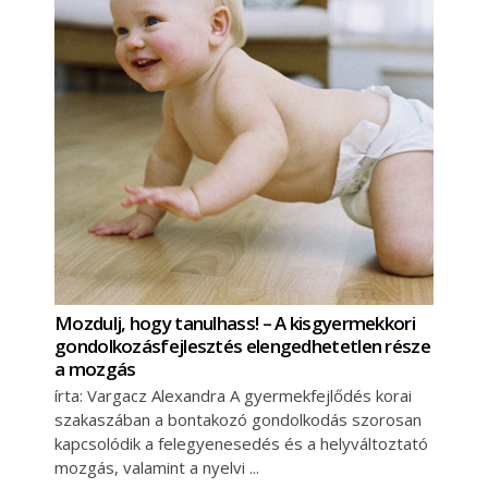
Mozdulj, hogy tanulhass! – A kisgyermekkori
gondolkozásfejlesztés elengedhetetlen része
a mozgás
írta: Vargacz Alexandra A gyermekfejlődés korai
szakaszában a bontakozó gondolkodás szorosan
kapcsolódik a felegyenesedés és a helyváltoztató
mozgás, valamint a nyelvi