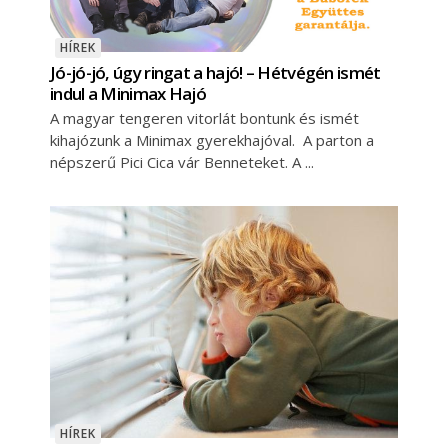
HÍREK
Jó-jó-jó, úgy ringat a hajó! – Hétvégén ismét
indul a Minimax Hajó
A magyar tengeren vitorlát bontunk és ismét
kihajózunk a Minimax gyerekhajóval. A parton a
népszerű Pici Cica vár Benneteket. A
HÍREK