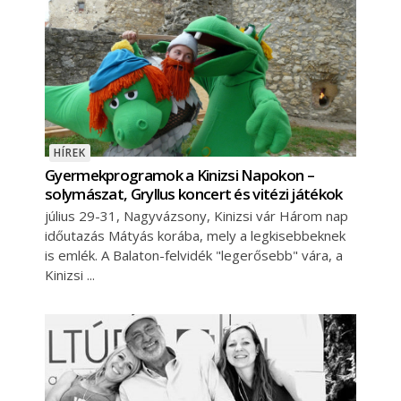
HÍREK
Gyermekprogramok a Kinizsi Napokon –
solymászat, Gryllus koncert és vitézi játékok
július 29-31, Nagyvázsony, Kinizsi vár Három nap
időutazás Mátyás korába, mely a legkisebbeknek
is emlék. A Balaton-felvidék "legerősebb" vára, a
Kinizsi