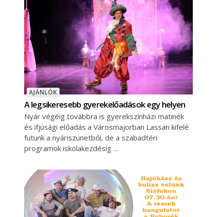
AJÁNLÓK
A legsikeresebb gyerekelőadások egy helyen
Nyár végéig továbbra is gyerekszínházi matinék
és ifjúsági előadás a Városmajorban Lassan kifelé
futunk a nyáriszünetből, de a szabadtéri
programok iskolakezdésig