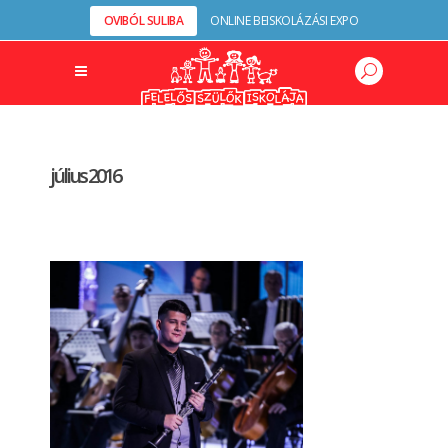
OVIBÓL SULIBA
ONLINE BEISKOLÁZÁSI EXPO
július 2016