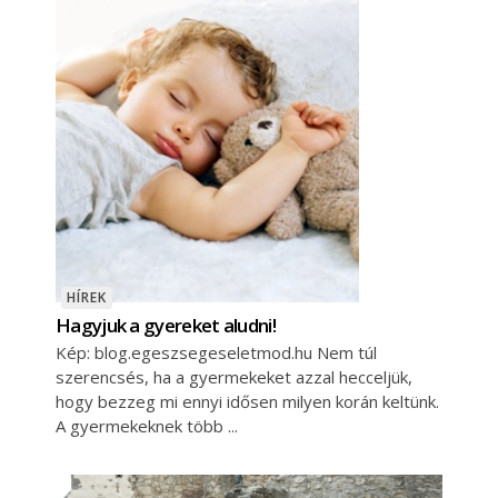
HÍREK
Hagyjuk a gyereket aludni!
Kép: blog.egeszsegeseletmod.hu Nem túl
szerencsés, ha a gyermekeket azzal hecceljük,
hogy bezzeg mi ennyi idősen milyen korán keltünk.
A gyermekeknek több