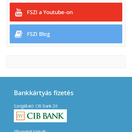
FSZI a Youtube-on
FSZI Blog
Bankkártyás fizetés
Szolgáltató: CIB Bank Zrt.
Elfogadott kártyák: