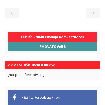
Felelős Szülők Iskolája bemutatkozás
#HOVATOVÁBB
Felelős Szülők Iskolája hírlevél
[mailpoet_form id="1"]
FSZI a Facebook-on