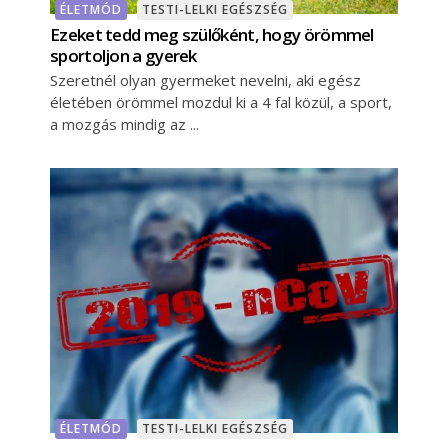
ÉLETMÓD
TESTI-LELKI EGÉSZSÉG
Ezeket tedd meg szülőként, hogy örömmel
sportoljon a gyerek
Szeretnél olyan gyermeket nevelni, aki egész
életében örömmel mozdul ki a 4 fal közül, a sport,
a mozgás mindig az
ÉLETMÓD
TESTI-LELKI EGÉSZSÉG