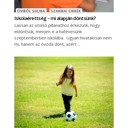
OVIBÓL SULIBA
SZAKMAI CIKKEK
Iskolaérettség – mi alapján döntsünk?
Lassan az utolsó pillanathoz érkezünk, hogy
eldöntsük, menjen-e a hatévesünk
szeptemberben iskolába. Ugyan hivatalosan nem
mi, hanem az óvoda dönt, azért