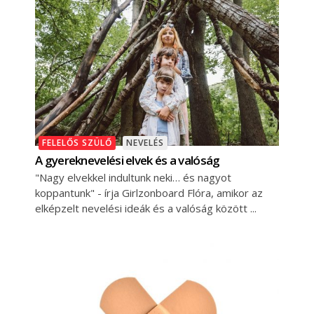
FELELŐS SZÜLŐ
NEVELÉS
A gyereknevelési elvek és a valóság
"Nagy elvekkel indultunk neki… és nagyot
koppantunk" - írja Girlzonboard Flóra, amikor az
elképzelt nevelési ideák és a valóság között