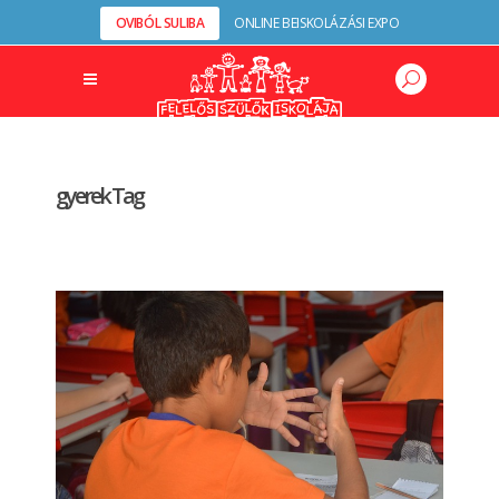
OVIBÓL SULIBA
ONLINE BEISKOLÁZÁSI EXPO
gyerek Tag