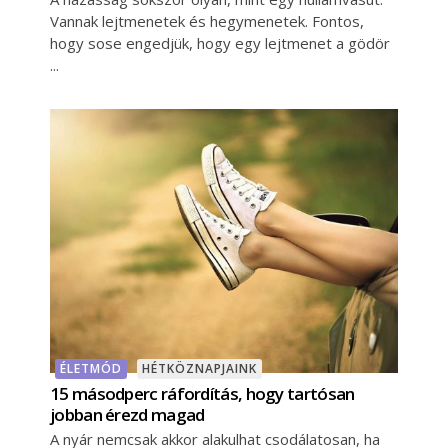
Vannak lejtmenetek és hegymenetek. Fontos,
hogy sose engedjük, hogy egy lejtmenet a gödör
ÉLETMÓD
HÉTKÖZNAPJAINK
15 másodperc ráfordítás, hogy tartósan
jobban érezd magad
A nyár nemcsak akkor alakulhat csodálatosan, ha