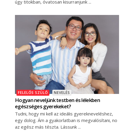
úgy titokban, óvatosan kisurranjunk
FELELŐS SZÜLŐ
NEVELÉS
Hogyan neveljünk testben és lélekben
egészséges gyerekeket?
Tudni, hogy mi kell az ideális gyerekneveléshez,
egy dolog. Ám a gyakorlatban is megvalósítani, no
az egész más tészta. Lássunk