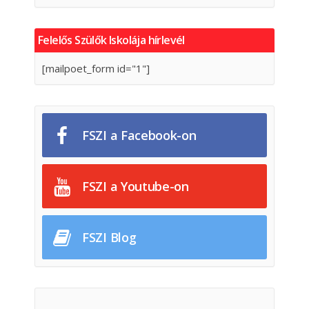
Felelős Szülők Iskolája hírlevél
[mailpoet_form id="1"]
FSZI a Facebook-on
FSZI a Youtube-on
FSZI Blog