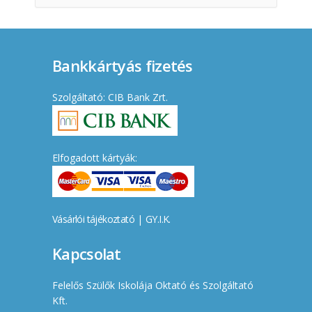
Bankkártyás fizetés
Szolgáltató: CIB Bank Zrt.
Elfogadott kártyák:
Vásárlói tájékoztató
|
GY.I.K.
Kapcsolat
Felelős Szülők Iskolája Oktató és Szolgáltató
Kft.