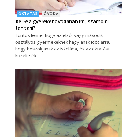
OKTATÁS
ÓVODA
Kell-e a gyereket óvodában írni, számolni
tanítani?
Fontos lenne, hogy az első, vagy második
osztályos gyermekeknek hagyjanak időt arra,
hogy beszokjanak az iskolába, és az oktatást
közelítsék