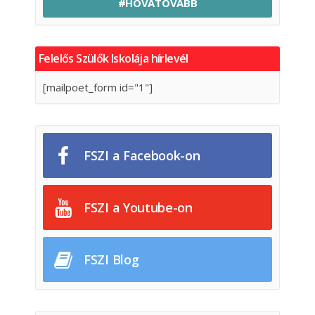
#HOVATOVÁBB
Felelős Szülők Iskolája hírlevél
[mailpoet_form id="1"]
FSZI a Facebook-on
FSZI a Youtube-on
FSZI Blog