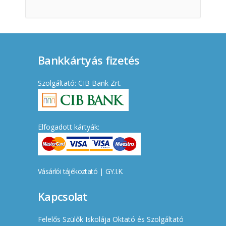
Bankkártyás fizetés
Szolgáltató: CIB Bank Zrt.
Elfogadott kártyák:
Vásárlói tájékoztató
|
GY.I.K.
Kapcsolat
Felelős Szülők Iskolája Oktató és Szolgáltató