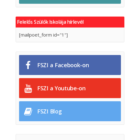
Felelős Szülők Iskolája hírlevél
[mailpoet_form id="1"]
FSZI a Facebook-on
FSZI a Youtube-on
FSZI Blog