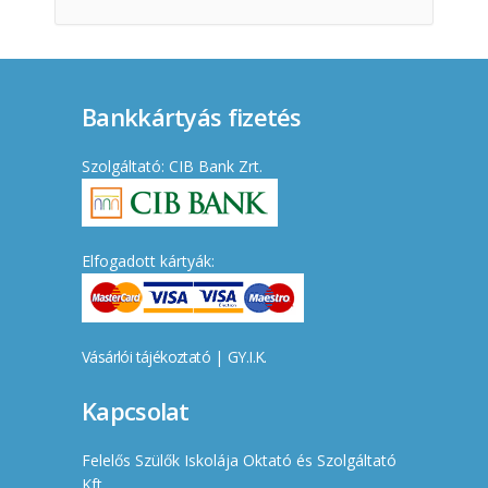
Bankkártyás fizetés
Szolgáltató: CIB Bank Zrt.
Elfogadott kártyák:
Vásárlói tájékoztató
|
GY.I.K.
Kapcsolat
Felelős Szülők Iskolája Oktató és Szolgáltató
Kft.