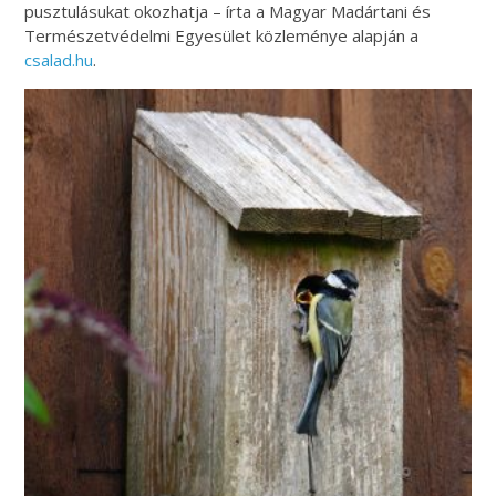
pusztulásukat okozhatja – írta a Magyar Madártani és
Természetvédelmi Egyesület közleménye alapján a
csalad.hu
.