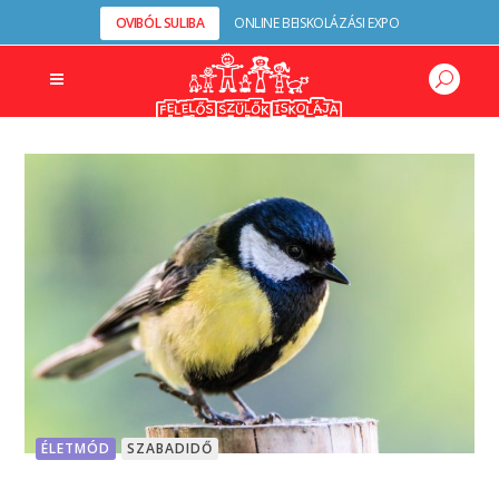
OVIBÓL SULIBA
ONLINE BEISKOLÁZÁSI EXPO
ÉLETMÓD
SZABADIDŐ