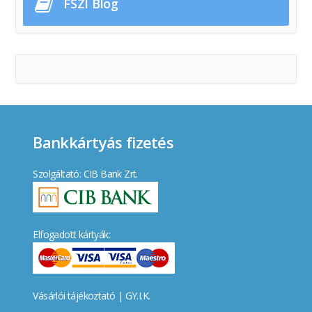
FSZI Blog
Bankkártyás fizetés
Szolgáltató: CIB Bank Zrt.
Elfogadott kártyák:
Vásárlói tájékoztató
|
GY.I.K.