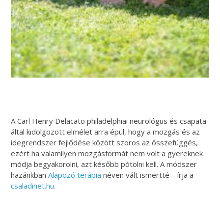
A Carl Henry Delacato philadelphiai neurológus és csapata
által kidolgozott elmélet arra épül, hogy a mozgás és az
idegrendszer fejlődése között szoros az összefüggés,
ezért ha valamilyen mozgásformát nem volt a gyereknek
módja begyakorolni, azt később pótolni kell. A módszer
hazánkban
Alapozó terápia
néven vált ismertté – írja a
csaladinet.hu.