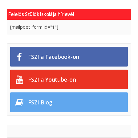
Felelős Szülők Iskolája hírlevél
[mailpoet_form id="1"]
FSZI a Facebook-on
FSZI a Youtube-on
FSZI Blog