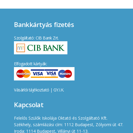
Bankkártyás fizetés
Szolgáltató: CIB Bank Zrt.
Elfogadott kártyák:
Vásárlói tájékoztató
|
GY.I.K.
Kapcsolat
Felelős Szülők Iskolája Oktató és Szolgáltató Kft.
Székhely, számlázási cím: 1112 Budapest, Zólyomi út 47.
Iroda: 1114 Budapest, Villányi út 11-13.