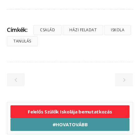
Címkék:
CSALÁD
HÁZI FELADAT
ISKOLA
TANULÁS
Felelős Szülők Iskolája bemutatkozás
#HOVATOVÁBB