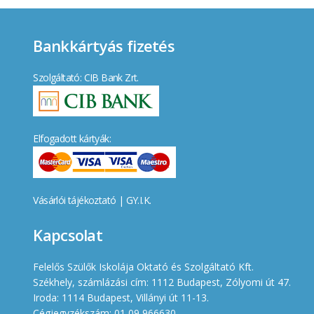
Bankkártyás fizetés
Szolgáltató: CIB Bank Zrt.
Elfogadott kártyák:
Vásárlói tájékoztató
|
GY.I.K.
Kapcsolat
Felelős Szülők Iskolája Oktató és Szolgáltató Kft.
Székhely, számlázási cím: 1112 Budapest, Zólyomi út 47.
Iroda: 1114 Budapest, Villányi út 11-13.
Cégjegyzékszám: 01 09 966630