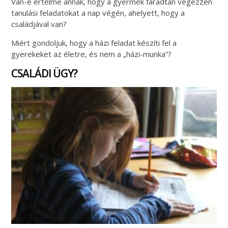
Van-e értelme annak, hogy a gyermek fáradtan végezzen
tanulási feladatokat a nap végén, ahelyett, hogy a
családjával van?
Miért gondoljuk, hogy a házi feladat készíti fel a
gyerekeket az életre, és nem a „házi-munka”?
CSALÁDI ÜGY?