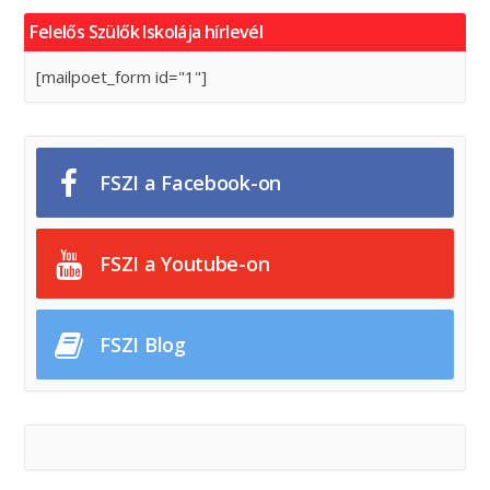
Felelős Szülők Iskolája hírlevél
[mailpoet_form id="1"]
FSZI a Facebook-on
FSZI a Youtube-on
FSZI Blog