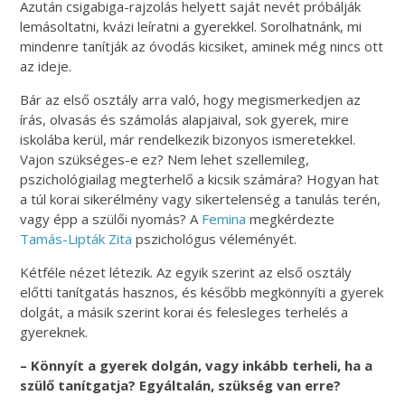
Azután csigabiga-rajzolás helyett saját nevét próbálják
lemásoltatni, kvázi leíratni a gyerekkel. Sorolhatnánk, mi
mindenre tanítják az óvodás kicsiket, aminek még nincs ott
az ideje.
Bár az első osztály arra való, hogy megismerkedjen az
írás, olvasás és számolás alapjaival, sok gyerek, mire
iskolába kerül, már rendelkezik bizonyos ismeretekkel.
Vajon szükséges-e ez? Nem lehet szellemileg,
pszichológiailag megterhelő a kicsik számára? Hogyan hat
a túl korai sikerélmény vagy sikertelenség a tanulás terén,
vagy épp a szülői nyomás? A
Femina
megkérdezte
Tamás-Lipták Zita
pszichológus véleményét.
Kétféle nézet létezik. Az egyik szerint az első osztály
előtti tanítgatás hasznos, és később megkönnyíti a gyerek
dolgát, a másik szerint korai és felesleges terhelés a
gyereknek.
– Könnyít a gyerek dolgán, vagy inkább terheli, ha a
szülő tanítgatja? Egyáltalán, szükség van erre?