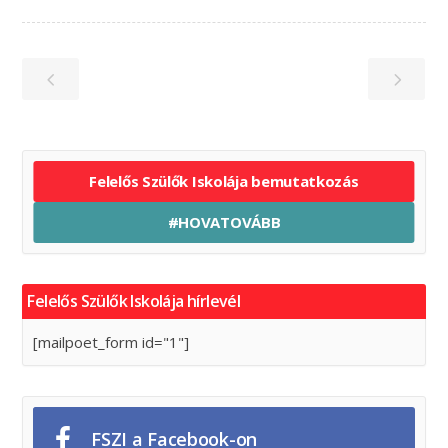
Felelős Szülők Iskolája bemutatkozás
#HOVATOVÁBB
Felelős Szülők Iskolája hírlevél
[mailpoet_form id="1"]
FSZI a Facebook-on