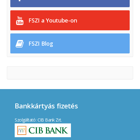
FSZI a Youtube-on
FSZI Blog
Bankkártyás fizetés
Szolgáltató: CIB Bank Zrt.