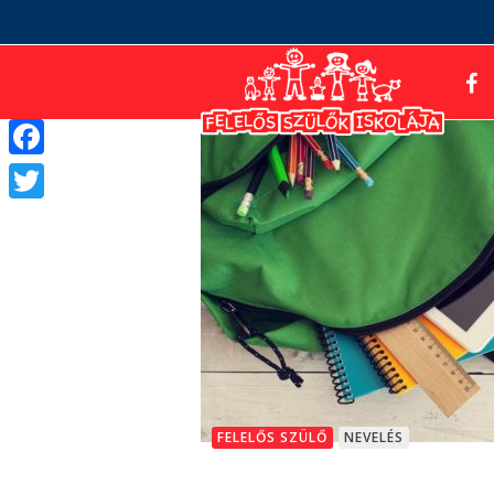
Facebook
Twitter
FELELŐS SZÜLŐ
NEVELÉS