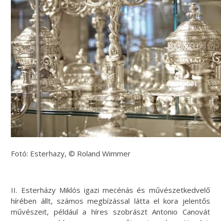
Fotó: Esterhazy, © Roland Wimmer
II. Esterházy Miklós igazi mecénás és művészetkedvelő
hírében állt, számos megbízással látta el kora jelentős
művészeit, például a híres szobrászt Antonio Canovát