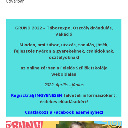
udvarban.
GRUND 2022 – Táborexpo, Osztálykirándulás,
Vakáció
Minden, ami tábor, utazás, tanulás, játék,
fejlesztés nyáron a gyerekeknek, családoknak,
osztályoknak!
az online térben a Felelős Szülők Iskolája
weboldalán
2022. április – június
Regisztrálj INGYENESEN
felvételi információkért,
érdekes előadásokért!
Csatlakozz a Facebook eseményhez!