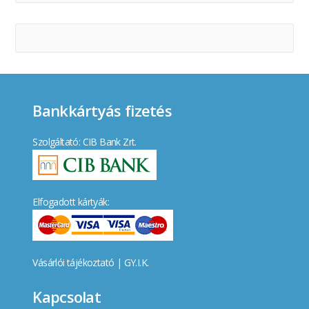
Bankkártyás fizetés
Szolgáltató: CIB Bank Zrt.
Elfogadott kártyák:
Vásárlói tájékoztató
|
GY.I.K.
Kapcsolat