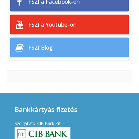
FSZI a Facebook-on
FSZI a Youtube-on
FSZI Blog
Bankkártyás fizetés
Szolgáltató: CIB Bank Zrt.