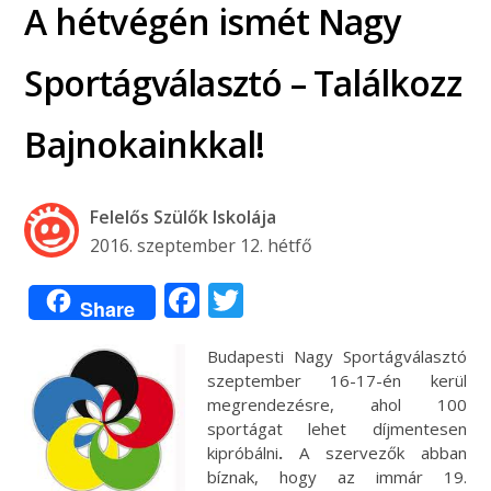
A hétvégén ismét Nagy
Sportágválasztó – Találkozz
Bajnokainkkal!
Felelős Szülők Iskolája
2016. szeptember 12. hétfő
Facebook
Twitter
Share
Budapesti Nagy Sportágválasztó
szeptember 16-17-én kerül
megrendezésre, ahol 100
sportágat lehet díjmentesen
kipróbálni
.
A szervezők abban
bíznak, hogy az immár 19.