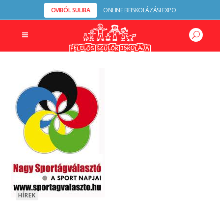
OVIBÓL SULIBA
ONLINE BEISKOLÁZÁSI EXPO
HÍREK