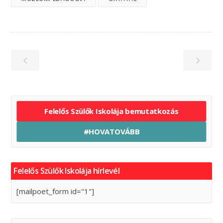
Felelős Szülők Iskolája bemutatkozás
#HOVATOVÁBB
Felelős Szülők Iskolája hírlevél
[mailpoet_form id="1"]