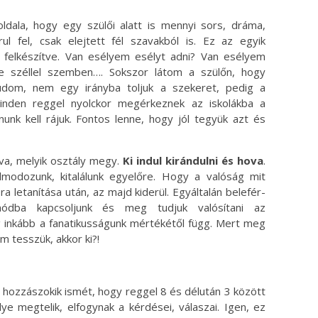
oldala, hogy egy szülői alatt is mennyi sors, dráma,
ul fel, csak elejtett fél szavakból is. Ez az egyik
 felkészítve. Van esélyem esélyt adni? Van esélyem
ye széllel szemben…. Sokszor látom a szülőn, hogy
udom, nem egy irányba toljuk a szekeret, pedig a
minden reggel nyolckor megérkeznek az iskolákba a
unk kell rájuk. Fontos lenne, hogy jól tegyük azt és
ova, melyik osztály megy.
Ki indul kirándulni és hova
.
lmodozunk, kitalálunk egyelőre. Hogy a valóság mit
a letanítása után, az majd kiderül. Egyáltalán belefér-
dba kapcsoljunk és meg tudjuk valósítani az
g inkább a fanatikusságunk mértékétől függ. Mert meg
em tesszük, akkor ki?!
g hozzászokik ismét, hogy reggel 8 és délután 3 között
ye megtelik, elfogynak a kérdései, válaszai. Igen, ez